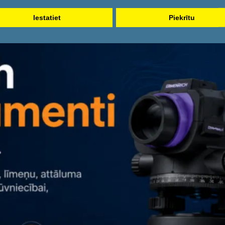
Iestatiet
Piekrītu