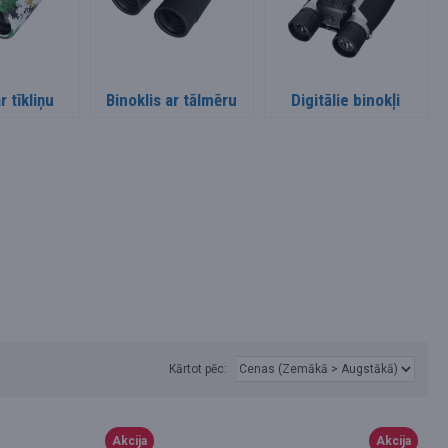
r tīkliņu
Binoklis ar tālmēru
Digitālie binokļi
Kārtot pēc:
Akcija
Akcija