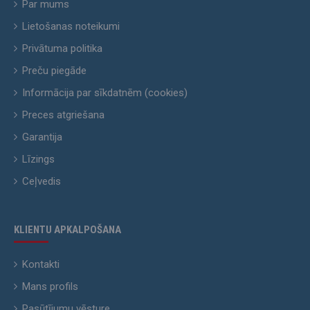
Par mums
Lietošanas noteikumi
Privātuma politika
Preču piegāde
Informācija par sīkdatnēm (cookies)
Preces atgriešana
Garantija
Līzings
Ceļvedis
KLIENTU APKALPOŠANA
Kontakti
Mans profils
Pasūtījumu vēsture