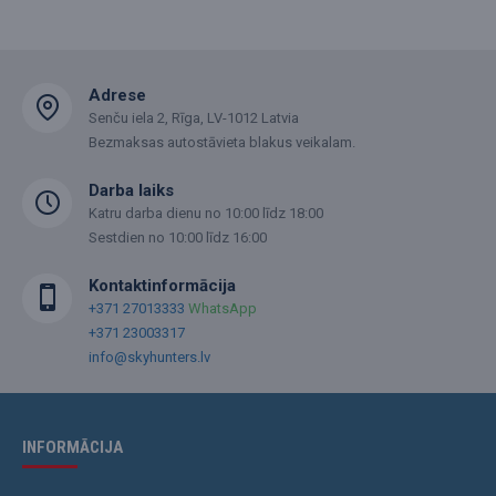
Adrese
Senču iela 2, Rīga, LV-1012 Latvia
Bezmaksas autostāvieta blakus veikalam.
Darba laiks
Katru darba dienu no 10:00 līdz 18:00
Sestdien no 10:00 līdz 16:00
Kontaktinformācija
+371 27013333
WhatsApp
+371 23003317
info@skyhunters.lv
INFORMĀCIJA