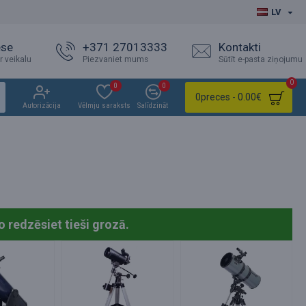
LV
ese
+371 27013333
Kontakti
r veikalu
Piezvaniet mums
Sūtīt e-pasta ziņojumu
0
0
0
0
preces - 0.00€
Autorizācija
Vēlmju saraksts
Salīdzināt
o redzēsiet tieši grozā.