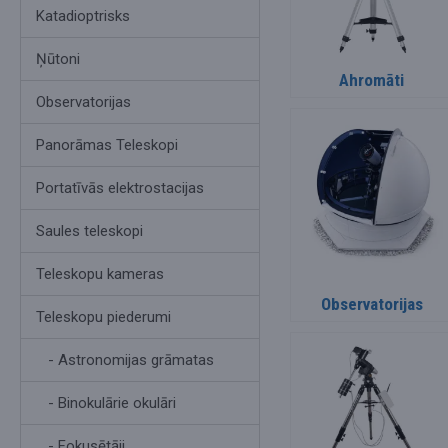
Katadioptrisks
Ņūtoni
Ahromāti
Observatorijas
Panorāmas Teleskopi
Portatīvās elektrostacijas
Saules teleskopi
Teleskopu kameras
Observatorijas
Teleskopu piederumi
- Astronomijas grāmatas
- Binokulārie okulāri
- Fokusētāji