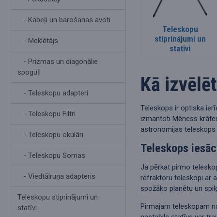
- Kabeļi un barošanas avoti
Teleskopu
stiprinājumi un
- Meklētājs
statīvi
- Prizmas un diagonālie
spoguļi
Kā izvēlē
- Teleskopu adapteri
Teleskops ir optiska ier
- Teleskopu Filtri
izmantoti Mēness krāter
astronomijas teleskops 
- Teleskopu okulāri
Teleskops iesāc
- Teleskopu Somas
Ja pērkat pirmo teleskop
- Viedtālruņa adapteris
refraktoru teleskopi ar
spožāko planētu un spil
Teleskopu stiprinājumi un
Pirmajam teleskopam nav 
statīvi
nestabils statīvs var tra