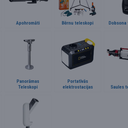
Apohromāti
Bērnu teleskopi
Dobsona 
Panorāmas
Portatīvās
Teleskopi
elektrostacijas
Saules t