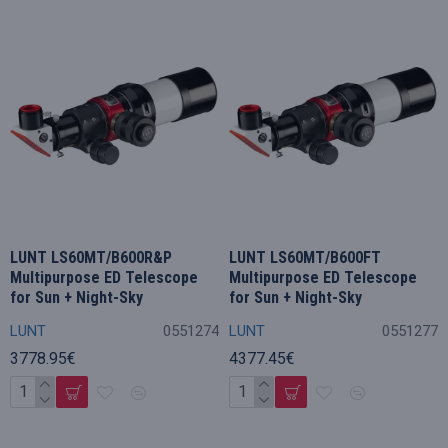
LUNT LS60MT/B600R&P
LUNT LS60MT/B600FT
Multipurpose ED Telescope
Multipurpose ED Telescope
for Sun + Night-Sky
for Sun + Night-Sky
LUNT
0551274
LUNT
0551277
3778.95€
4377.45€