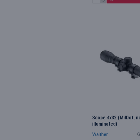
Scope 4x32 (MilDot, n
illuminated)
Walther
G