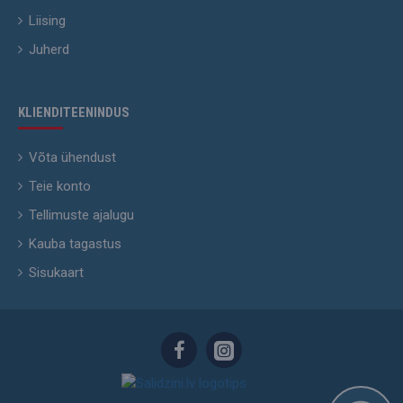
Liising
Juherd
KLIENDITEENINDUS
Võta ühendust
Teie konto
Tellimuste ajalugu
Kauba tagastus
Sisukaart