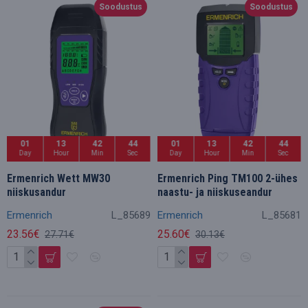
Soodustus
Soodustus
01
13
42
44
01
13
42
44
Day
Hour
Min
Sec
Day
Hour
Min
Sec
Ermenrich Wett MW30
Ermenrich Ping TM100 2-ühes
niiskusandur
naastu- ja niiskuseandur
Ermenrich
L_85689
Ermenrich
L_85681
23.56€
25.60€
27.71€
30.13€