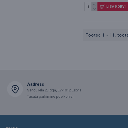
LISA KORVI
Tooted 1 - 11, toote
Aadress
Senču iela 2, Rīga, LV-1012 Latvia
Tasuta parkimine poe kõrval.