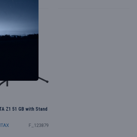
A Z1 51 GB with Stand
NTAX
F_123879