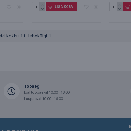
LISA KORVI
id kokku 11, lehekülgi 1
Tööaeg
Igal tööpäeval 10.00–18.00
Laupäeval 10.00–16.00