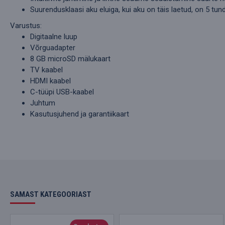
Suurendusklaasi aku eluiga, kui aku on täis laetud, on 5 tund
Varustus:
Digitaalne luup
Võrguadapter
8 GB microSD mälukaart
TV kaabel
HDMI kaabel
C-tüüpi USB-kaabel
Juhtum
Kasutusjuhend ja garantiikaart
SAMAST KATEGOORIAST