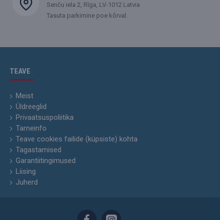
Senču iela 2, Rīga, LV-1012 Latvia
Tasuta parkimine poe kõrval.
TEAVE
Meist
Üldreeglid
Privaatsuspoliitika
Tarneinfo
Teave cookies failide (küpsiste) kohta
Tagastamised
Garantiitingimused
Liising
Juherd