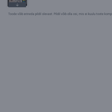
Toode võib erineda pildil olevast. Pildil võib olla osi, mis ei kuulu toote kompl