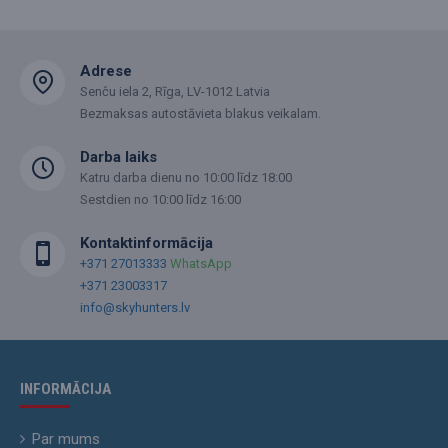
Adrese
Senču iela 2, Rīga, LV-1012 Latvia
Bezmaksas autostāvieta blakus veikalam.
Darba laiks
Katru darba dienu no 10:00 līdz 18:00
Sestdien no 10:00 līdz 16:00
Kontaktinformācija
+371 27013333
WhatsApp
+371 23003317
info@skyhunters.lv
INFORMĀCIJA
Par mums