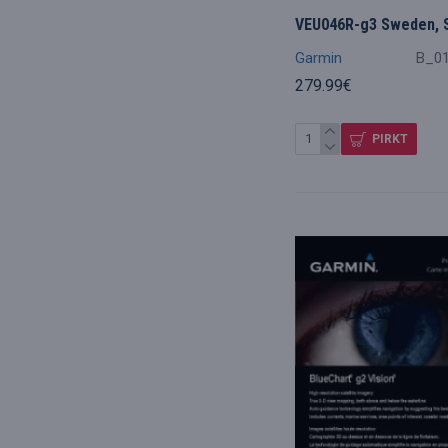
VEU046R-g3 Sweden, 
Garmin
B_0
279.99€
PIRKT