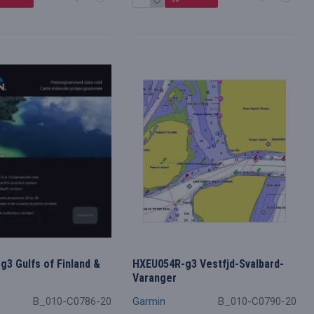
3 Gulfs of Finland &
HXEU054R-g3 Vestfjd-Svalbard-
Varanger
B_010-C0786-20
Garmin
B_010-C0790-20