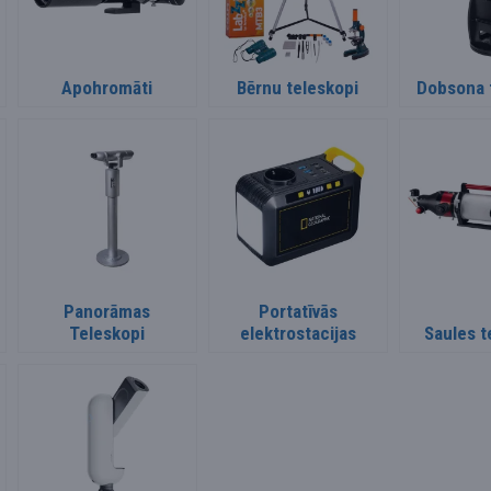
Apohromāti
Bērnu teleskopi
Dobsona 
Panorāmas
Portatīvās
Teleskopi
elektrostacijas
Saules t