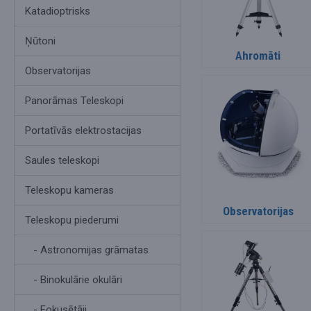
Katadioptrisks
Ņūtoni
Ahromāti
Observatorijas
Panorāmas Teleskopi
Portatīvās elektrostacijas
Saules teleskopi
Teleskopu kameras
Observatorijas
Teleskopu piederumi
- Astronomijas grāmatas
- Binokulārie okulāri
- Fokusētāji