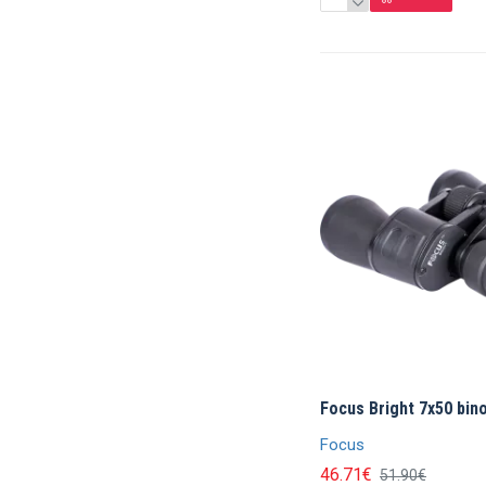
Focus Bright 7x50 bino
Focus
46.71€
51.90€