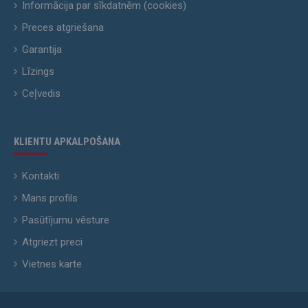
Informācija par sīkdatnēm (cookies)
Preces atgriešana
Garantija
Līzings
Ceļvedis
KLIENTU APKALPOŠANA
Kontakti
Mans profils
Pasūtījumu vēsture
Atgriezt preci
Vietnes karte