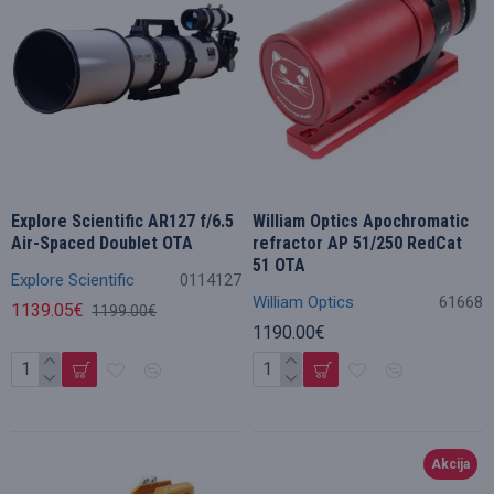
Explore Scientific AR127 f/6.5
William Optics Apochromatic
Air-Spaced Doublet OTA
refractor AP 51/250 RedCat
51 OTA
Explore Scientific
0114127
William Optics
61668
1139.05€
1199.00€
1190.00€
Akcija