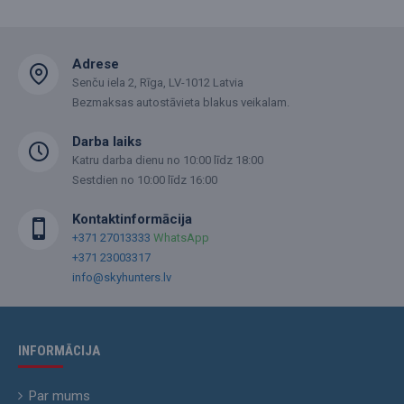
Adrese
Senču iela 2, Rīga, LV-1012 Latvia
Bezmaksas autostāvieta blakus veikalam.
Darba laiks
Katru darba dienu no 10:00 līdz 18:00
Sestdien no 10:00 līdz 16:00
Kontaktinformācija
+371 27013333
WhatsApp
+371 23003317
info@skyhunters.lv
INFORMĀCIJA
Par mums