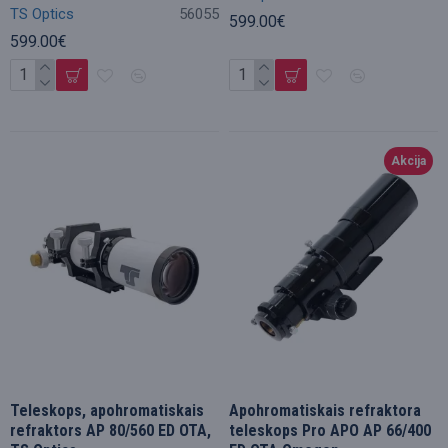
TS Optics
56055
599.00€
599.00€
Akcija
Teleskops, apohromatiskais
Apohromatiskais refraktora
refraktors AP 80/560 ED OTA,
teleskops Pro APO AP 66/400