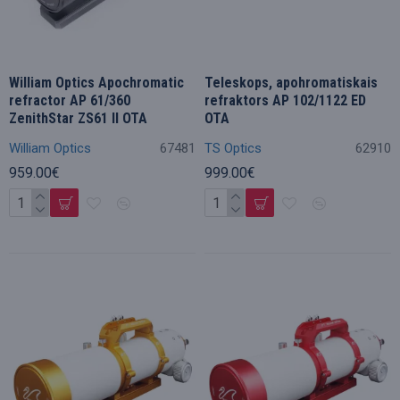
William Optics Apochromatic
Teleskops, apohromatiskais
refractor AP 61/360
refraktors AP 102/1122 ED
ZenithStar ZS61 II OTA
OTA
William Optics
67481
TS Optics
62910
959.00€
999.00€