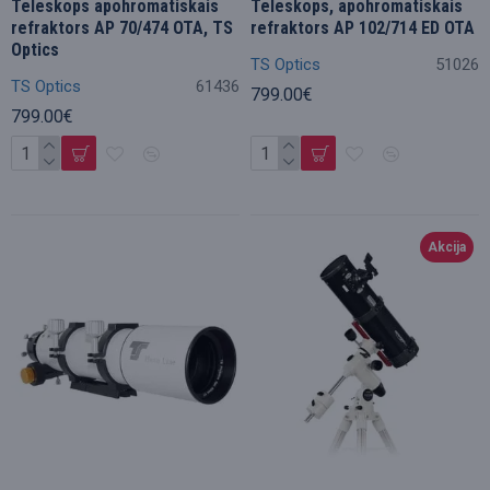
Teleskops apohromatiskais
Teleskops, apohromatiskais
refraktors AP 70/474 OTA, TS
refraktors AP 102/714 ED OTA
Optics
TS Optics
51026
TS Optics
61436
799.00€
799.00€
Akcija