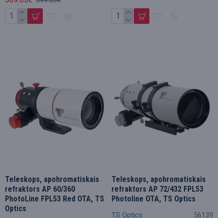
Teleskops, apohromatiskais
Teleskops, apohromatiskais
refraktors AP 60/360
refraktors AP 72/432 FPL53
PhotoLine FPL53 Red OTA, TS
Photoline OTA, TS Optics
Optics
TS Optics
56139