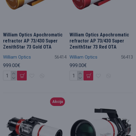
William Optics Apochromatic
William Optics Apochromatic
refractor AP 73/430 Super
refractor AP 73/430 Super
ZenithStar 73 Gold OTA
ZenithStar 73 Red OTA
William Optics
56414
William Optics
56413
999.00€
999.00€
Akcija