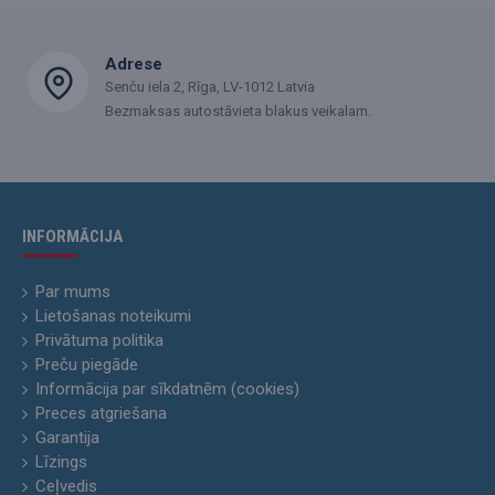
Adrese
Senču iela 2, Rīga, LV-1012 Latvia
Bezmaksas autostāvieta blakus veikalam.
INFORMĀCIJA
Par mums
Lietošanas noteikumi
Privātuma politika
Preču piegāde
Informācija par sīkdatnēm (cookies)
Preces atgriešana
Garantija
Līzings
Ceļvedis