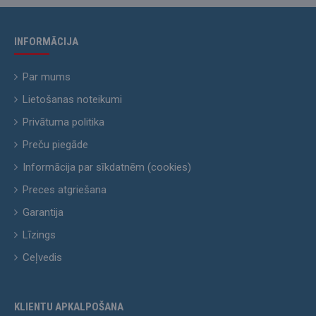
INFORMĀCIJA
Par mums
Lietošanas noteikumi
Privātuma politika
Preču piegāde
Informācija par sīkdatnēm (cookies)
Preces atgriešana
Garantija
Līzings
Ceļvedis
KLIENTU APKALPOŠANA