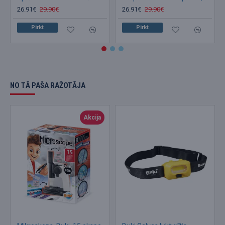
26.91€
29.90€
26.91€
29.90€
Pirkt
Pirkt
NO TĀ PAŠA RAŽOTĀJA
Akcija