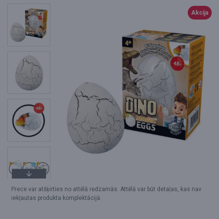
Akcija
Prece var atšķirties no attēlā redzamās. Attēlā var būt detaļas, kas nav
iekļautas produkta komplektācijā.