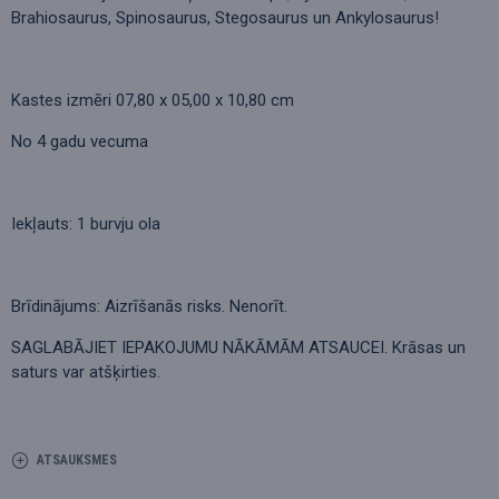
Brahiosaurus, Spinosaurus, Stegosaurus un Ankylosaurus!
Kastes izmēri 07,80 x 05,00 x 10,80 cm
No 4 gadu vecuma
Iekļauts: 1 burvju ola
Brīdinājums: Aizrīšanās risks. Nenorīt.
SAGLABĀJIET IEPAKOJUMU NĀKĀMĀM ATSAUCEI. Krāsas un
saturs var atšķirties.
ATSAUKSMES