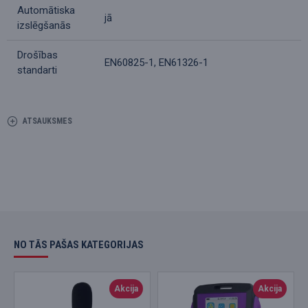
Automātiska
jā
izslēgšanās
Drošības
EN60825-1, EN61326-1
standarti
ATSAUKSMES
NO TĀS PAŠAS KATEGORIJAS
Akcija
Akcija