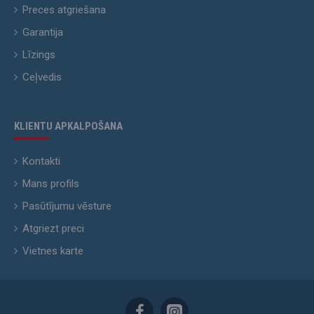
Preces atgriešana
Garantija
Līzings
Ceļvedis
KLIENTU APKALPOŠANA
Kontakti
Mans profils
Pasūtījumu vēsture
Atgriezt preci
Vietnes karte