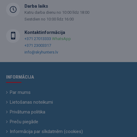
Darba laiks
Katru darba dienu no 10:00 līdz 18:00
Sestdien no 10:00 līdz 16:00
Kontaktinformācija
+371 27013333
WhatsApp
+371 23003317
info@skyhunters.lv
INFORMĀCIJA
Par mums
Lietošanas noteikumi
Privātuma politika
Preču piegāde
Informācija par sīkdatnēm (cookies)