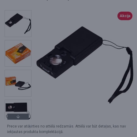
Akcija
Prece var atšķirties no attēlā redzamās. Attēlā var būt detaļas, kas nav
iekļautas produkta komplektācijā.