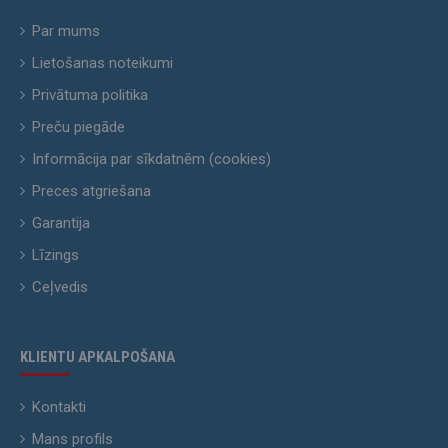
Par mums
Lietošanas noteikumi
Privātuma politika
Preču piegāde
Informācija par sīkdatnēm (cookies)
Preces atgriešana
Garantija
Līzings
Ceļvedis
KLIENTU APKALPOŠANA
Kontakti
Mans profils