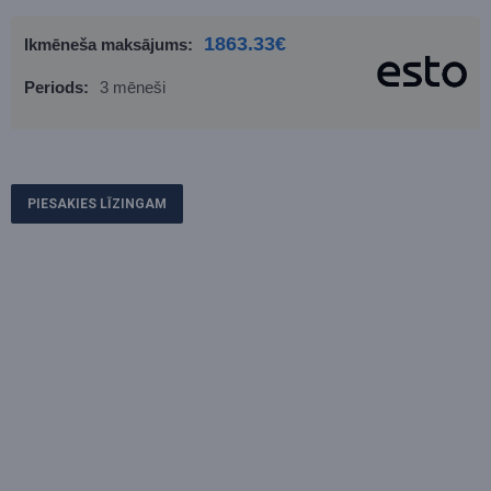
1863.33€
Ikmēneša maksājums:
Periods:
3 mēneši
PIESAKIES LĪZINGAM