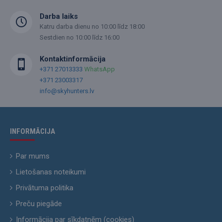
Darba laiks
Katru darba dienu no 10:00 līdz 18:00
Sestdien no 10:00 līdz 16:00
Kontaktinformācija
+371 27013333
WhatsApp
+371 23003317
info@skyhunters.lv
INFORMĀCIJA
Par mums
Lietošanas noteikumi
Privātuma politika
Preču piegāde
Informācija par sīkdatnēm (cookies)