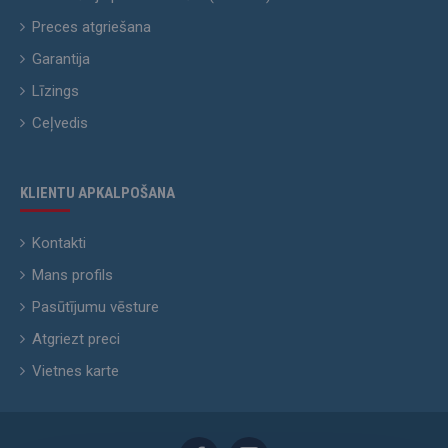
Preces atgriešana
Garantija
Līzings
Ceļvedis
KLIENTU APKALPOŠANA
Kontakti
Mans profils
Pasūtījumu vēsture
Atgriezt preci
Vietnes karte