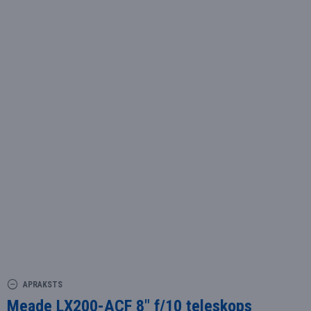
APRAKSTS
Meade LX200-ACF 8" f/10 teleskops