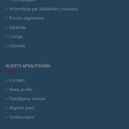
Informācija par sīkdatnēm (cookies)
Preces atgriešana
Garantija
Līzings
Ceļvedis
KLIENTU APKALPOŠANA
Kontakti
Mans profils
Pasūtījumu vēsture
Atgriezt preci
Vietnes karte