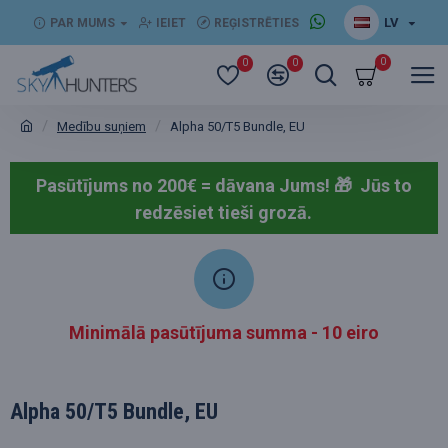
LV
PAR MUMS
IEIET
REĢISTRĒTIES
0
0
0
Medību suņiem
Alpha 50/T5 Bundle, EU
Pasūtījums no 200€ = dāvana Jums! 🎁
Jūs to
redzēsiet tieši grozā.
Minimālā pasūtījuma summa - 10 eiro
Alpha 50/T5 Bundle, EU