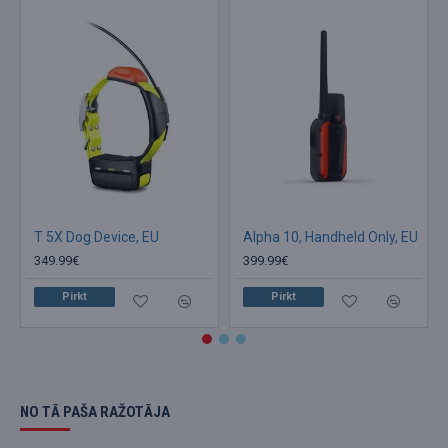
T 5X Dog Device, EU
Alpha 10, Handheld Only, EU
349.99€
399.99€
Pirkt
Pirkt
NO TĀ PAŠA RAŽOTĀJA