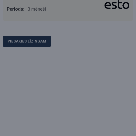
Periods:
3 mēneši
PIESAKIES LĪZINGAM