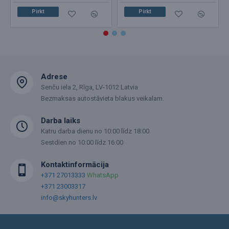
Pirkt
Pirkt
Adrese
Senču iela 2, Rīga, LV-1012 Latvia
Bezmaksas autostāvieta blakus veikalam.
Darba laiks
Katru darba dienu no 10:00 līdz 18:00
Sestdien no 10:00 līdz 16:00
Kontaktinformācija
+371 27013333
WhatsApp
+371 23003317
info@skyhunters.lv