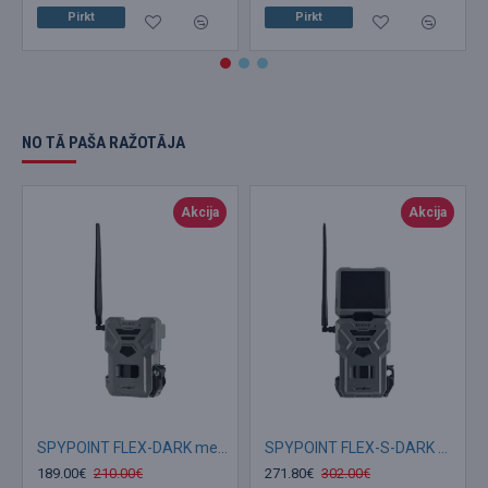
Pirkt
Pirkt
NO TĀ PAŠA RAŽOTĀJA
Akcija
Akcija
SPYPOINT FLEX-DARK medību kamera
SPYPOINT FLEX-S-DARK medību kamera
189.00€
210.00€
271.80€
302.00€