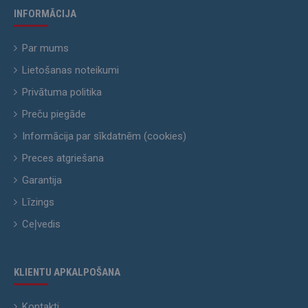
INFORMĀCIJA
Par mums
Lietošanas noteikumi
Privātuma politika
Preču piegāde
Informācija par sīkdatnēm (cookies)
Preces atgriešana
Garantija
Līzings
Ceļvedis
KLIENTU APKALPOŠANA
Kontakti