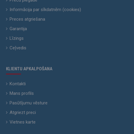
Informācija par sīkdatnēm (cookies)
Preces atgriešana
Garantija
Līzings
Ceļvedis
KLIENTU APKALPOŠANA
Kontakti
Mans profils
Pasūtījumu vēsture
Atgriezt preci
Vietnes karte