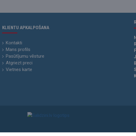
KLIENTU APKALPOŠANA
Kontakti
R
Mans profils
P
Pasūtījumu vēsture
Atgriezt preci
Vietnes karte