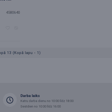
4580640
opā 13 (Kopā lapu - 1)
Darba laiks
Katru darba dienu no 10:00 līdz 18:00
Sestdien no 10:00 līdz 16:00