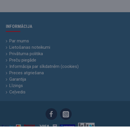
INFORMĀCIJA
Par mums
Lietošanas noteikumi
Privātuma politika
Preču piegāde
Informācija par sīkdatnēm (cookies)
Preces atgriešana
Garantija
Līzings
Ceļvedis