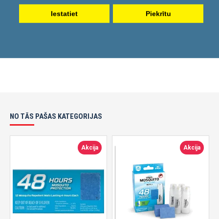
Iestatiet
Piekrītu
Pirkt
Pirkt
NO TĀS PAŠAS KATEGORIJAS
Akcija
Akcija