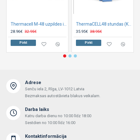
Thermacell M-48 uzpildes iepakojums (PLĀKSNES)
ThermaCELL48 stundas (KOMPLEKTS) Rezerves daļu
28.96€
32.95€
35.95€
38.95€
Pirkt
Pirkt
Adrese
Senču iela 2, Rīga, LV-1012 Latvia
Bezmaksas autostāvieta blakus veikalam.
Darba laiks
Katru darba dienu no 10:00 līdz 18:00
Sestdien no 10:00 līdz 16:00
Kontaktinformācija