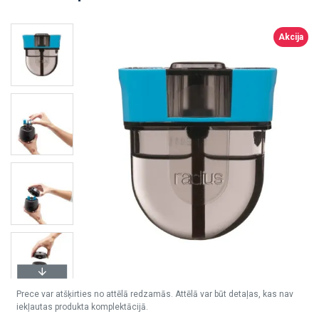
Akcija
Prece var atšķirties no attēlā redzamās. Attēlā var būt detaļas, kas nav
iekļautas produkta komplektācijā.