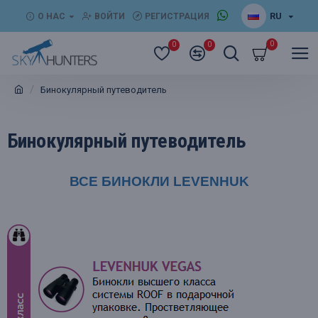
RU
О НАС
ВОЙТИ
РЕГИСТРАЦИЯ
0
0
0
Бинокулярный путеводитель
Бинокулярный путеводитель
ВСЕ БИНОКЛИ LEVENHUK