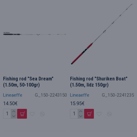
Fishing rod "Sea Dream"
Fishing rod "Shuriken Boat"
(1.50m, 50-100gr)
(1.50m, līdz 150gr)
Lineaeffe
G_150-2243150
Lineaeffe
G_150-2241235
14.50€
15.95€