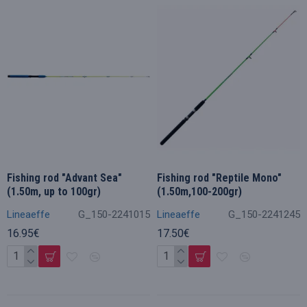
Fishing rod "Advant Sea"
Fishing rod "Reptile Mono"
(1.50m, up to 100gr)
(1.50m,100-200gr)
Lineaeffe
G_150-2241015
Lineaeffe
G_150-2241245
16.95€
17.50€