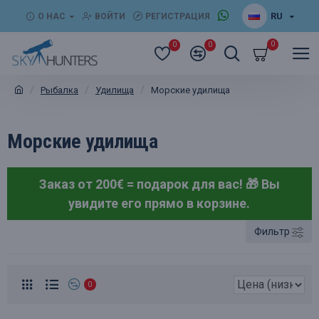
RU
О НАС
ВОЙТИ
РЕГИСТРАЦИЯ
0
0
0
Рыбалка
Удилища
Морские удилища
Морские удилища
Заказ от 200€ = подарок для вас! 🎁
Вы
увидите его прямо в корзине.
Фильтр
0