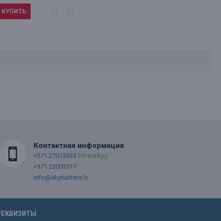
КУПИТЬ
Контактная информация
+371 27013333
WhatsApp
+371 23003317
info@skyhunters.lv
РЕКВИЗИТЫ