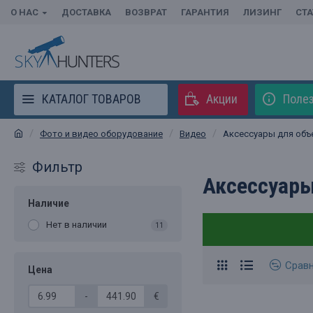
О НАС
ДОСТАВКА
ВОЗВРАТ
ГАРАНТИЯ
ЛИЗИНГ
СТ
КАТАЛОГ ТОВАРОВ
Акции
Полез
Фото и видео оборудование
Видео
Аксессуары для объ
Фильтр
Аксессуары
Наличие
Нет в наличии
11
Срав
Цена
-
€