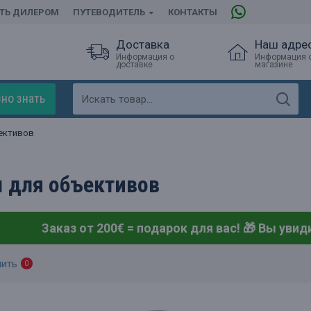
АТЬ ДИЛЕРОМ
ПУТЕВОДИТЕЛЬ
КОНТАКТЫ
Доставка
Наш адре
Информация о
Информация 
доставке
магазине
но знать
ективов
 для объективов
Заказ от 200€ = подарок для вас! 🎁
Вы увиди
нить
0