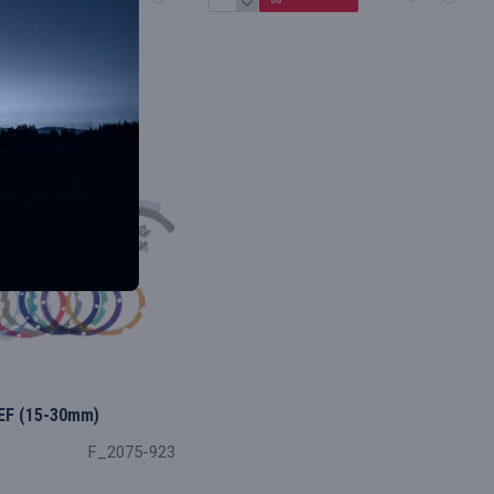
 EF (15-30mm)
F_2075-923