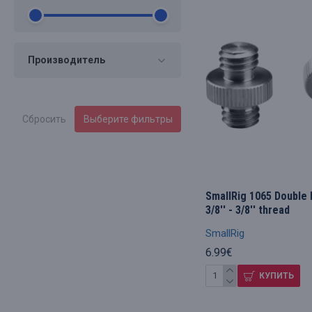
Производитель
Сбросить
Выберите фильтры
SmallRig 1065 Double
3/8'' - 3/8'' thread
SmallRig
6.99€
КУПИТЬ