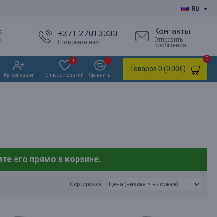
RU
с
Контакты
+371 27013333
о
Отправить
Позвоните нам
сообщение
0
0
0
Товаров 0 (0.00€)
Авторизация
Список желаний
Сравнить
те его прямо в корзине.
Сортировка: