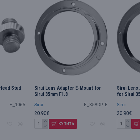
 Head Stud
Sirui Lens Adapter E-Mount for
Sirui Lens
Sirui 35mm F1.8
for Sirui 
F_1065
Sirui
F_35ADP-E
Sirui
20.90€
20.90€
КУПИТЬ