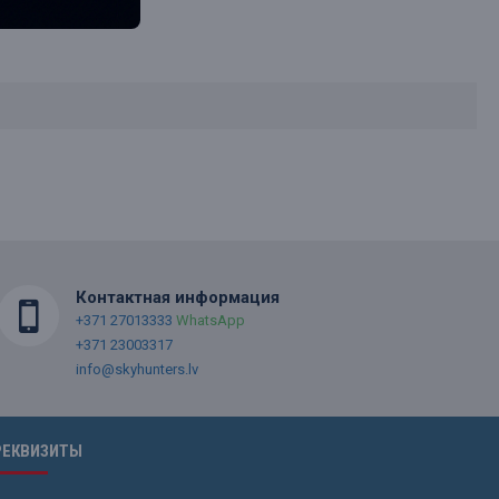
Контактная информация
+371 27013333
WhatsApp
+371 23003317
info@skyhunters.lv
РЕКВИЗИТЫ