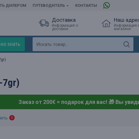
АТЬ ДИЛЕРОМ
ПУТЕВОДИТЕЛЬ
КОНТАКТЫ
Доставка
Наш адре
Информация о
Информация 
доставке
магазине
но знать
7gr)
0-7gr)
Заказ от 200€ = подарок для вас! 🎁
Вы увиди
нить
0