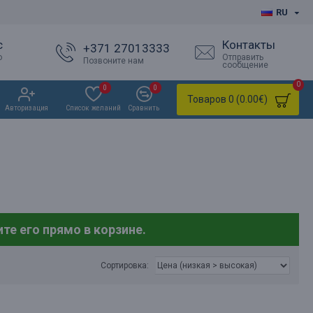
RU
с
Контакты
+371 27013333
о
Отправить
Позвоните нам
сообщение
0
0
0
Товаров 0 (0.00€)
Авторизация
Список желаний
Сравнить
те его прямо в корзине.
Сортировка: