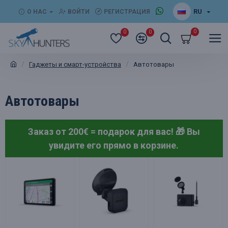
RU
О НАС
ВОЙТИ
РЕГИСТРАЦИЯ
0
0
0
Гаджеты и смарт-устройства
Автотовары
Автотовары
Заказ от 200€ = подарок для вас! 🎁
Вы
увидите его прямо в корзине.