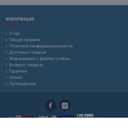
ИНФОРМАЦИЯ
О нас
Общие правила
Политика конфиденциальности
Доставка товаров
Информация о файлах cookies
Возврат товаров
Гарантия
Лизинг
Путеводитель
Skyhunters.lv © 20