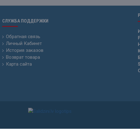
СЛУЖБА ПОДДЕРЖКИ
Обратная связь
Р
Личный Кабинет
История заказов
Возврат товара
Карта сайта
15 - 2026. Копирование и публикация информации без разрешения SIA „Levenhu