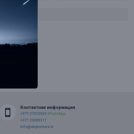
Контактная информация
+371 27013333
WhatsApp
+371 23003317
info@skyhunters.lv