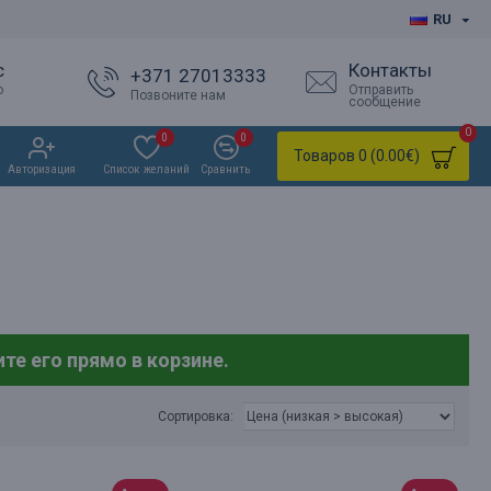
RU
с
Контакты
+371 27013333
о
Отправить
Позвоните нам
сообщение
0
0
0
Товаров 0 (0.00€)
Авторизация
Список желаний
Сравнить
те его прямо в корзине.
Сортировка: