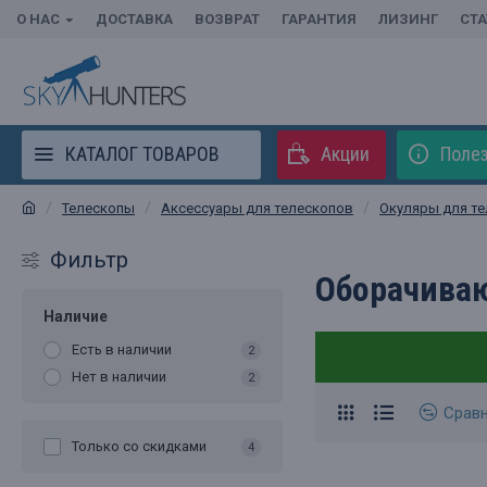
О НАС
ДОСТАВКА
ВОЗВРАТ
ГАРАНТИЯ
ЛИЗИНГ
СТ
КАТАЛОГ ТОВАРОВ
Акции
Полез
Телескопы
Аксессуары для телескопов
Окуляры для те
Фильтр
Оборачива
Наличие
Есть в наличии
2
Нет в наличии
2
Срав
Только со cкидками
4