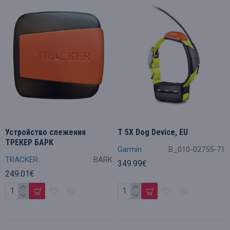
Устройство слежения
T 5X Dog Device, EU
ТРЕКЕР БАРК
Garmin
B_010-02755-71
TRACKER
BARK
349.99€
249.01€