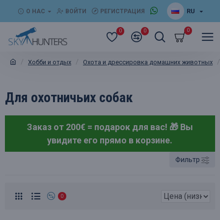
RU
О НАС
ВОЙТИ
РЕГИСТРАЦИЯ
0
0
0
Хобби и отдых
Охота и дрессировка домашних животных
Для охотничьих собак
Заказ от 200€ = подарок для вас! 🎁
Вы
увидите его прямо в корзине.
Фильтр
0