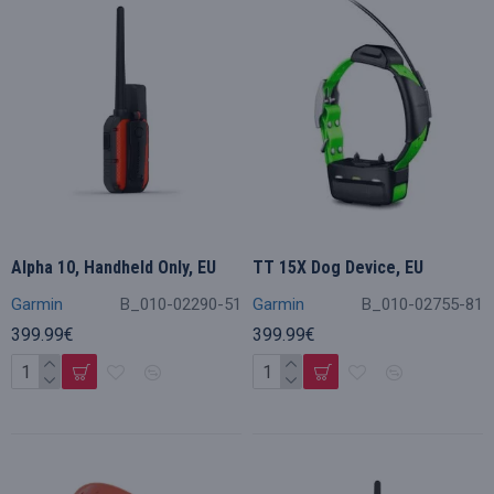
Alpha 10, Handheld Only, EU
TT 15X Dog Device, EU
Garmin
B_010-02290-51
Garmin
B_010-02755-81
399.99€
399.99€