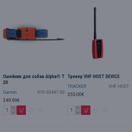
Ошейник для собак Alpha® T
Трекер VHF HOST DEVICE
20
TRACKER
VHF HOST
Garmin
010-02447-00
355.00€
349.99€