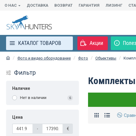
О НАС
ДОСТАВКА
ВОЗВРАТ
ГАРАНТИЯ
ЛИЗИНГ
СТ
КАТАЛОГ ТОВАРОВ
Акции
Полез
Фото и видео оборудование
Фото
Объективы
Компл
Фильтр
Комплекты
Наличие
Нет в наличии
6
Срав
Цена
-
€