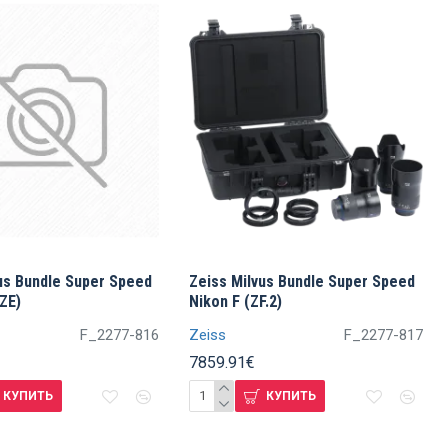
us Bundle Super Speed
Zeiss Milvus Bundle Super Speed
ZE)
Nikon F (ZF.2)
F_2277-816
Zeiss
F_2277-817
7859.91€
КУПИТЬ
КУПИТЬ