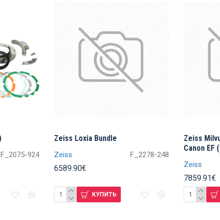
)
Zeiss Loxia Bundle
Zeiss Milv
Canon EF (
F_2075-924
Zeiss
F_2278-248
Zeiss
6589.90€
7859.91€
КУПИТЬ