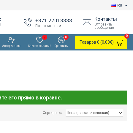
RU
с
Контакты
+371 27013333
о
Отправить
Позвоните нам
сообщение
0
0
0
Товаров 0 (0.00€)
Авторизация
Список желаний
Сравнить
те его прямо в корзине.
Сортировка: