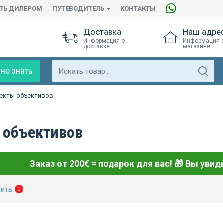
АТЬ ДИЛЕРОМ
ПУТЕВОДИТЕЛЬ
КОНТАКТЫ
Доставка
Наш адре
Информация о
Информация 
доставке
магазине
но знать
екты объективов
 объективов
Заказ от 200€ = подарок для вас! 🎁
Вы увиди
нить
0