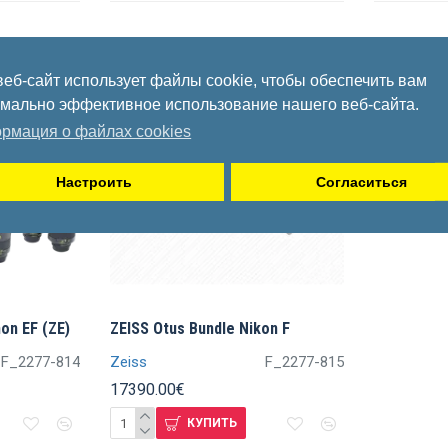
веб-сайт использует файлы cookie, чтобы обеспечить вам
мально эффективное использование нашего веб-сайта.
рмация о файлах cookies
Настроить
Согласиться
on EF (ZE)
ZEISS Otus Bundle Nikon F
F_2277-814
Zeiss
F_2277-815
17390.00€
КУПИТЬ