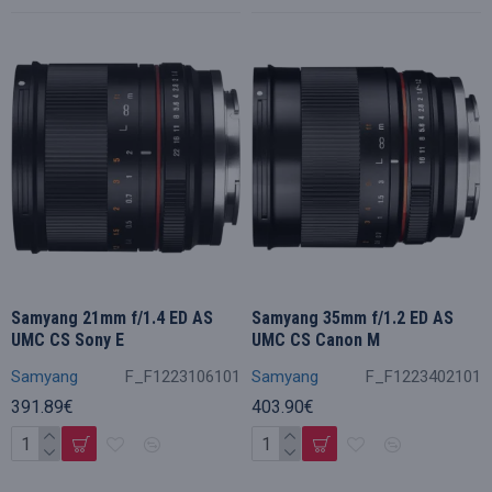
Samyang 21mm f/1.4 ED AS
Samyang 35mm f/1.2 ED AS
UMC CS Sony E
UMC CS Canon M
Samyang
F_F1223106101
Samyang
F_F1223402101
391.89€
403.90€