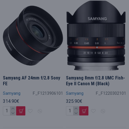
Samyang AF 24mm f/2.8 Sony
Samyang 8mm f/2.8 UMC Fish-
FE
Eye II Canon M (Black)
Samyang
F_F1213906101
Samyang
F_F1220302101
314.90€
325.90€