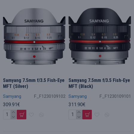
Samyang 7.5mm f/3.5 Fish-Eye
Samyang 7.5mm f/3.5 Fish-Eye
MFT (Silver)
MFT (Black)
Samyang
F_F1230109102
Samyang
F_F1230109101
309.91€
311.90€