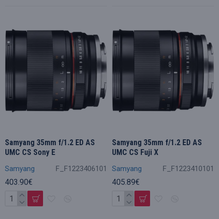
Samyang 35mm f/1.2 ED AS
Samyang 35mm f/1.2 ED AS
UMC CS Sony E
UMC CS Fuji X
Samyang
F_F1223406101
Samyang
F_F1223410101
403.90€
405.89€