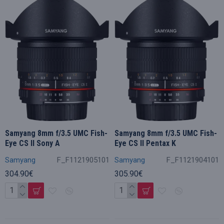
Samyang 8mm f/3.5 UMC Fish-
Samyang 8mm f/3.5 UMC Fish-
Eye CS II Sony A
Eye CS II Pentax K
Samyang
F_F1121905101
Samyang
F_F1121904101
304.90€
305.90€