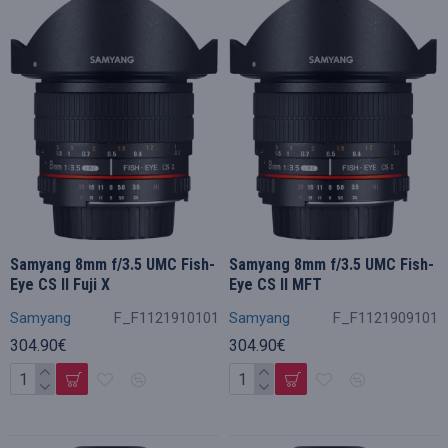
Samyang 8mm f/3.5 UMC Fish-
Samyang 8mm f/3.5 UMC Fish-
Eye CS II Fuji X
Eye CS II MFT
Samyang
F_F1121910101
Samyang
F_F1121909101
304.90€
304.90€