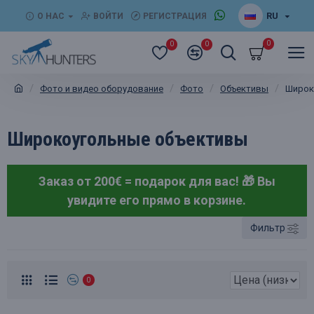
RU
О НАС
ВОЙТИ
РЕГИСТРАЦИЯ
0
0
0
Фото и видео оборудование
Фото
Объективы
Широк
Широкоугольные объективы
Заказ от 200€ = подарок для вас! 🎁
Вы
увидите его прямо в корзине.
Фильтр
0