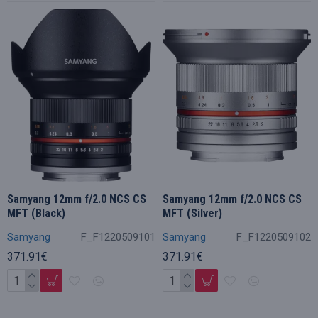
Samyang 12mm f/2.0 NCS CS
Samyang 12mm f/2.0 NCS CS
MFT (Black)
MFT (Silver)
Samyang
F_F1220509101
Samyang
F_F1220509102
371.91€
371.91€