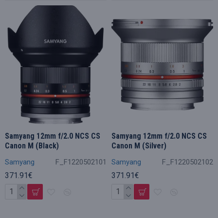
Samyang 12mm f/2.0 NCS CS
Samyang 12mm f/2.0 NCS CS
Canon M (Black)
Canon M (Silver)
Samyang
F_F1220502101
Samyang
F_F1220502102
371.91€
371.91€