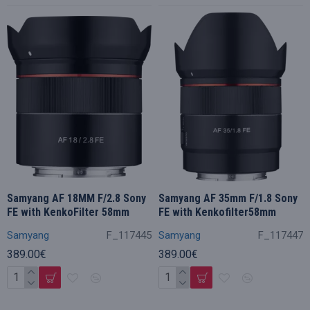
Samyang AF 18MM F/2.8 Sony
Samyang AF 35mm F/1.8 Sony
FE with KenkoFilter 58mm
FE with Kenkofilter58mm
Samyang
F_117445
Samyang
F_117447
389.00€
389.00€