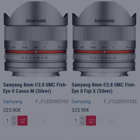
Samyang 8mm f/2.8 UMC Fish-
Samyang 8mm f/2.8 UMC Fish-
Eye II Canon M (Silver)
Eye II Fuji X (Silver)
Samyang
F_F1220302102
Samyang
F_F1220310102
325.90€
325.90€