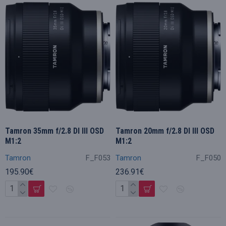
Tamron 35mm f/2.8 DI III OSD
Tamron 20mm f/2.8 DI III OSD
M1:2
M1:2
Tamron
F_F053
Tamron
F_F050
195.90€
236.91€