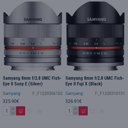
Samyang 8mm f/2.8 UMC Fish-
Samyang 8mm f/2.8 UMC Fish-
Eye II Sony E (Silver)
Eye II Fuji X (Black)
Samyang
F_F1220306102
Samyang
F_F1220310101
325.90€
326.91€