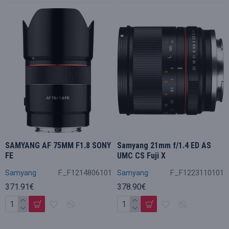
SAMYANG AF 75MM F1.8 SONY
Samyang 21mm f/1.4 ED AS
FE
UMC CS Fuji X
Samyang
F_F1214806101
Samyang
F_F1223110101
371.91€
378.90€