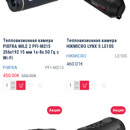
Тепловизионная камера
Тепловизионная камера
PIXFRA MILE 2 PFI-M215
HIKMICRO LYNX S LE10S
256x192 15 мм 1x-8x 50 Гц с
HIKMICRO
LE10S
Wi-Fi
460.01€
PIXFRA
PFI-M215
450.00€
500.00€
Акция
Акция