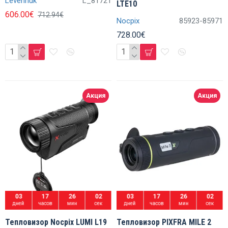
Levenhuk
L_81721
LTE10
606.00€
712.94€
Nocpix
85923-85971
728.00€
Акция
Акция
03
17
26
01
03
17
26
01
дней
часов
мин
сек
дней
часов
мин
сек
Тепловизор Nocpix LUMI L19
Тепловизор PIXFRA MILE 2