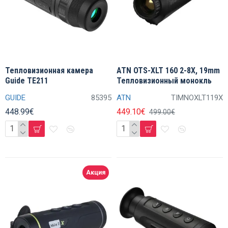
Тепловизионная камера
ATN OTS-XLT 160 2-8X, 19mm
Guide TE211
Тепловизионный монокль
GUIDE
85395
ATN
TIMNOXLT119X
448.99€
449.10€
499.00€
Акция