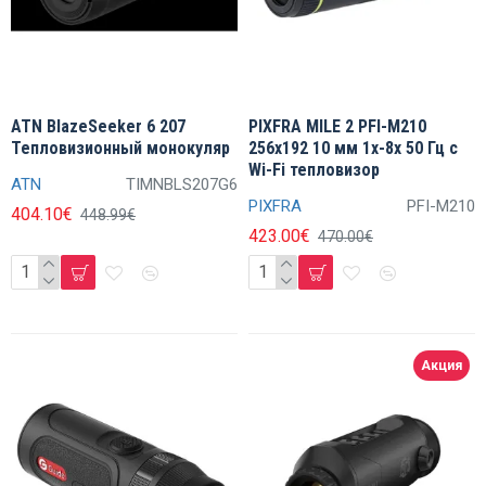
ATN BlazeSeeker 6 207
PIXFRA MILE 2 PFI-M210
Тепловизионный монокуляр
256x192 10 мм 1x-8x 50 Гц с
Wi-Fi тепловизор
ATN
TIMNBLS207G6
PIXFRA
PFI-M210
404.10€
448.99€
423.00€
470.00€
Акция