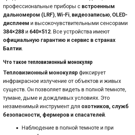
профессиональные приборы с
встроенным
дальномером (LRF)
,
Wi-Fi
,
видеозаписью
,
OLED-
дисплеем
и высокочувствительными сенсорами
384×288
и
640×512
. Все устройства имеют
официальную гарантию и сервис в странах
Балтии
.
Что такое тепловизионный монокуляр
Тепловизионный монокуляр
фиксирует
инфракрасное излучение от объектов и живых
существ. Он позволяет видеть в полной темноте,
тумане, дыме и дождливых условиях. Это
незаменимый инструмент для
охотников, служб
безопасности, фермеров и спасателей
.
Наблюдение в полной темноте и при