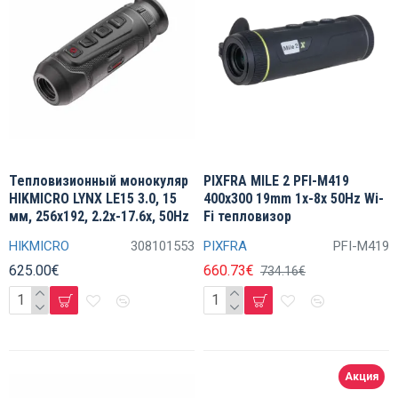
Тепловизионный монокуляр
PIXFRA MILE 2 PFI-M419
HIKMICRO LYNX LE15 3.0, 15
400x300 19mm 1x-8x 50Hz Wi-
мм, 256x192, 2.2x-17.6x, 50Hz
Fi тепловизор
HIKMICRO
308101553
PIXFRA
PFI-M419
625.00€
660.73€
734.16€
Акция