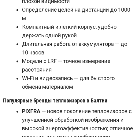
плохой видимости
Определение целей на дистанции до 1000
м
Компактный и лёгкий корпус, удобно
держать одной рукой
Длительная работа от аккумулятора — до
10 часов
Модели с
LRF
— точное измерение
расстояния
Wi-Fi и видеозапись — для быстрого
обмена материалом
Популярные бренды тепловизоров в Балтии
PIXFRA
— новое поколение тепловизоров с
улучшенной обработкой изображения и
высокой энергоэффективностью; отличное
решение для охоты и наблюдения.