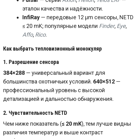
эталон качества и надёжности.
InfiRay
— передовые 12 μm сенсоры, NETD
≤ 20 mK; популярные модели
Finder
,
Eye
,
Affo
,
Rico
.
Как выбрать тепловизионный монокуляр
1. Разрешение сенсора
384×288
— универсальный вариант для
большинства охотничьих условий.
640×512
—
профессиональный уровень с высокой
детализацией и дальностью обнаружения.
2. Чувствительность NETD
Чем ниже показатель (
≤ 20 mK
), тем лучше видны
различия температур и выше контраст