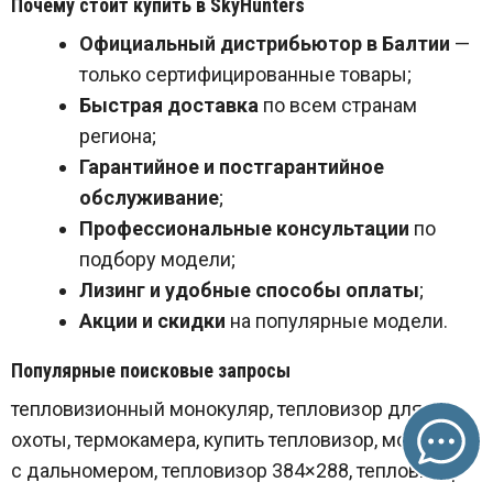
Почему стоит купить в SkyHunters
Официальный дистрибьютор в Балтии
—
только сертифицированные товары;
Быстрая доставка
по всем странам
региона;
Гарантийное и постгарантийное
обслуживание
;
Профессиональные консультации
по
подбору модели;
Лизинг и удобные способы оплаты
;
Акции и скидки
на популярные модели.
Популярные поисковые запросы
тепловизионный монокуляр, тепловизор для
охоты, термокамера, купить тепловизор, монокуляр
с дальномером, тепловизор 384×288, тепловизор