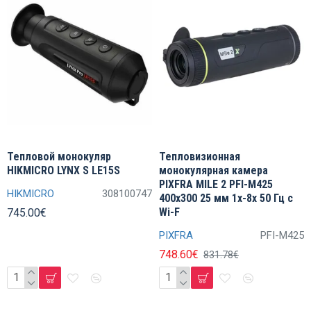
Тепловой монокуляр
Тепловизионная
HIKMICRO LYNX S LE15S
монокулярная камера
PIXFRA MILE 2 PFI-M425
HIKMICRO
308100747
400x300 25 мм 1x-8x 50 Гц с
Wi-F
745.00€
PIXFRA
PFI-M425
748.60€
831.78€