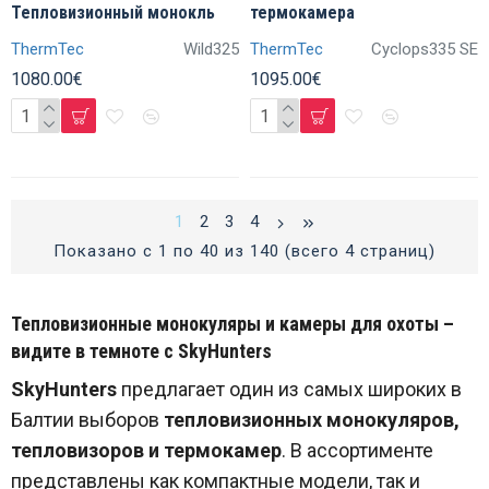
Тепловизионный монокль
термокамера
ThermTec
Wild325
ThermTec
Cyclops335 SE
1080.00€
1095.00€
1
2
3
4
Показано с 1 по 40 из 140 (всего 4 страниц)
Тепловизионные монокуляры и камеры для охоты –
видите в темноте с SkyHunters
SkyHunters
предлагает один из самых широких в
Балтии выборов
тепловизионных монокуляров,
тепловизоров и термокамер
. В ассортименте
представлены как компактные модели, так и