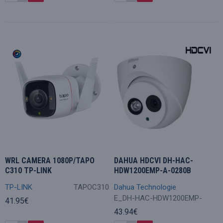
WRL CAMERA 1080P/TAPO
DAHUA HDCVI DH-HAC-
C310 TP-LINK
HDW1200EMP-A-0280B
TP-LINK
TAPOC310
Dahua Technologie
E_DH-HAC-HDW1200EMP-
41.95€
43.94€