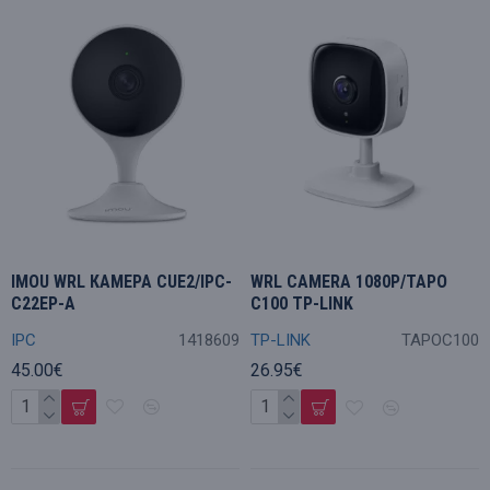
IMOU WRL КАМЕРА CUE2/IPC-
WRL CAMERA 1080P/TAPO
C22EP-A
C100 TP-LINK
IPC
1418609
TP-LINK
TAPOC100
45.00€
26.95€