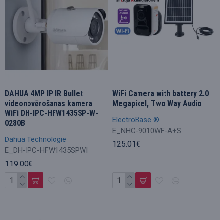
DAHUA 4MP IP IR Bullet
WiFi Camera with battery 2.0
videonovērošanas kamera
Megapixel, Two Way Audio
WiFi DH-IPC-HFW1435SP-W-
ElectroBase ®
0280B
E_NHC-9010WF-A+S
Dahua Technologie
125.01€
E_DH-IPC-HFW1435SPWI
119.00€