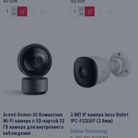
49.95€
55.95€
Arenti Domei-32 Комнатная
2 МП IP камера Imou Bullet
Wi-Fi камера с SD-картой 32
IPC-F22EAP (2.8мм)
ГБ камера для внутреннего
Dahua Technology
наблюдения
E_DH-IPC-F22EAP