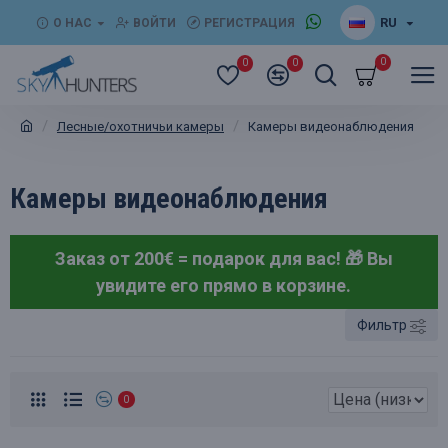
RU
О НАС
ВОЙТИ
РЕГИСТРАЦИЯ
0
0
0
Лесные/охотничьи камеры
Камеры видеонаблюдения
Камеры видеонаблюдения
Заказ от 200€ = подарок для вас! 🎁
Вы
увидите его прямо в корзине.
Фильтр
0