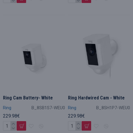
Ring Cam Battery- White
Ring Hardwired Cam - White
Ring
B_8SB1S7-WEU0
Ring
B_8SH1P7-WEU0
229.98€
229.98€