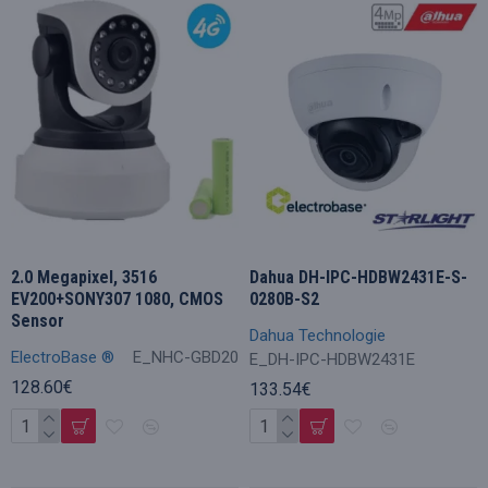
2.0 Megapixel, 3516
Dahua DH-IPC-HDBW2431E-S-
EV200+SONY307 1080, CMOS
0280B-S2
Sensor
Dahua Technologie
ElectroBase ®
E_NHC-GBD20
E_DH-IPC-HDBW2431E
128.60€
133.54€