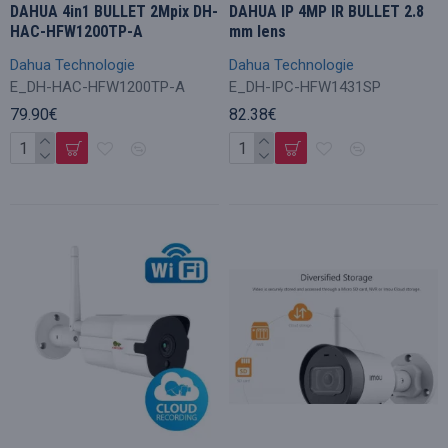
DAHUA 4in1 BULLET 2Mpix DH-
DAHUA IP 4MP IR BULLET 2.8
HAC-HFW1200TP-A
mm lens
Dahua Technologie
Dahua Technologie
E_DH-HAC-HFW1200TP-A
E_DH-IPC-HFW1431SP
79.90€
82.38€