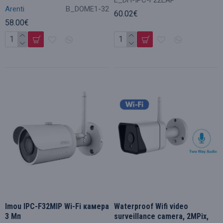
Arenti
B_DOME1-32
60.02€
58.00€
Imou IPC-F32MIP Wi-Fi камера
Waterproof Wifi video
3 Мп
surveillance camera, 2MPix,