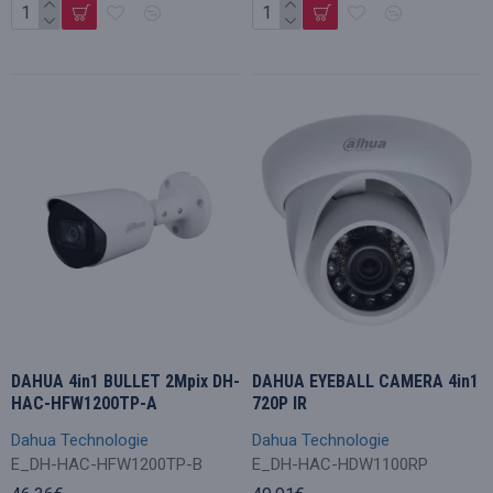
DAHUA 4in1 BULLET 2Mpix DH-
DAHUA EYEBALL CAMERA 4in1
HAC-HFW1200TP-A
720P IR
Dahua Technologie
Dahua Technologie
E_DH-HAC-HFW1200TP-B
E_DH-HAC-HDW1100RP