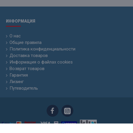
ИНФОРМАЦИЯ
О нас
Общие правила
Политика конфиденциальности
Доставка товаров
Информация о файлах cookies
Возврат товаров
Гарантия
Лизинг
Путеводитель
Skyhunters.lv © 20