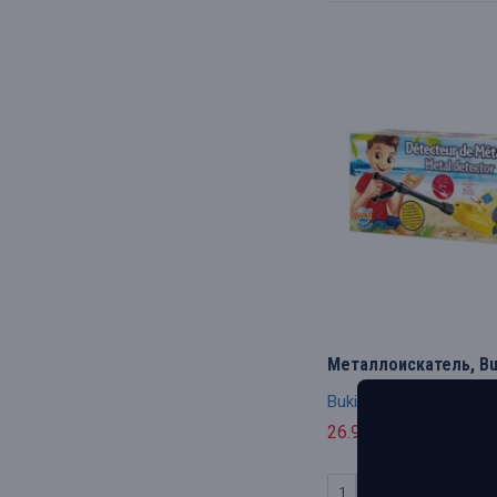
Металлоискатель, Bu
Buki
26.91€
29.90€
КУПИТЬ