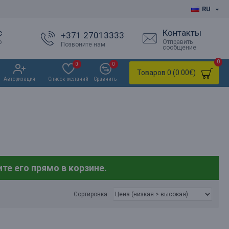
RU
с
Контакты
+371 27013333
о
Отправить
Позвоните нам
сообщение
0
0
0
Товаров 0 (0.00€)
Авторизация
Список желаний
Сравнить
те его прямо в корзине.
Сортировка: