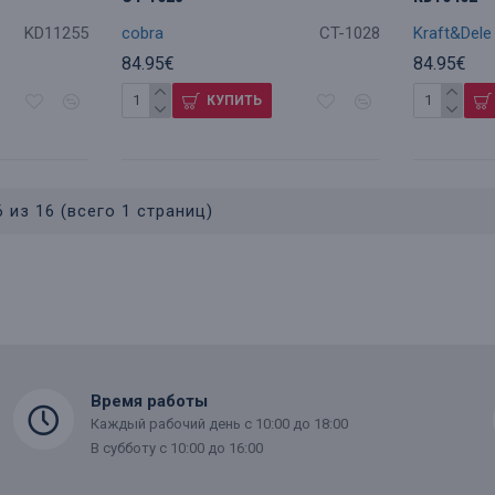
KD11255
cobra
CT-1028
Kraft&Dele
84.95€
84.95€
КУПИТЬ
 из 16 (всего 1 страниц)
Время работы
Каждый рабочий день с 10:00 до 18:00
В субботу с 10:00 до 16:00