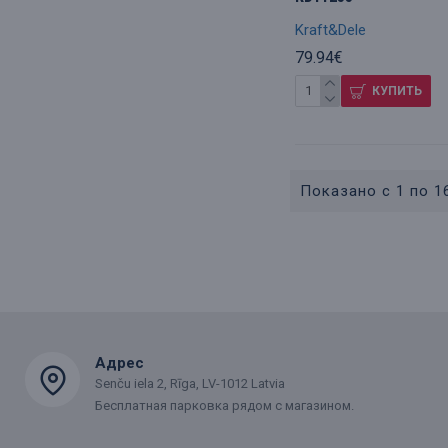
Kraft&Dele
79.94€
КУПИТЬ
Показано с 1 по 16
Адрес
Senču iela 2, Rīga, LV-1012 Latvia
Бесплатная парковка рядом с магазином.