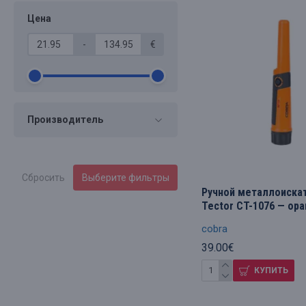
Цена
-
€
Производитель
Сбросить
Выберите фильтры
Ручной металлоиска
Tector CT-1076 — ор
cobra
39.00€
КУПИТЬ