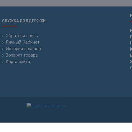
СЛУЖБА ПОДДЕРЖКИ
Обратная связь
Р
Личный Кабинет
История заказов
Возврат товара
Карта сайта
15 - 2026. Копирование и публикация информации без разрешения SIA „Levenhu