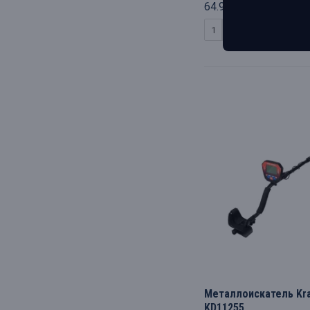
64.95€
КУПИТЬ
Металлоискатель Kra
KD11255