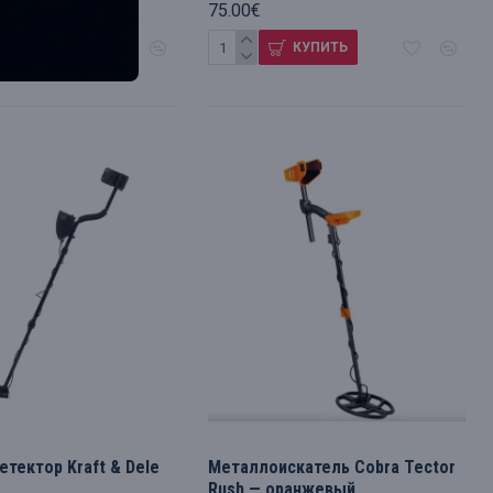
75.00€
КУПИТЬ
КУПИТЬ
тектор Kraft & Dele
Металлоискатель Cobra Tector
Rush — оранжевый