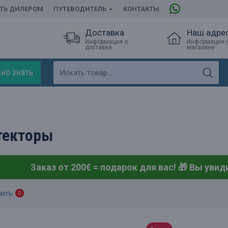
АТЬ ДИЛЕРОМ
ПУТЕВОДИТЕЛЬ
КОНТАКТЫ
Доставка
Наш адре
Информация о
Информация 
доставке
магазине
но знать
текторы
Заказ от 200€ = подарок для вас! 🎁
Вы увиди
нить
0