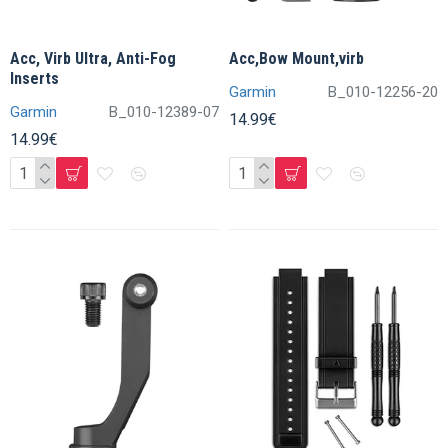
Acc, Virb Ultra, Anti-Fog
Acc,Bow Mount,virb
Inserts
Garmin
B_010-12256-20
Garmin
B_010-12389-07
14.99€
14.99€