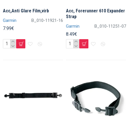
Acc,Anti Glare Film,virb
Acc, Forerunner 610 Expander
Strap
Garmin
B_010-11921-16
Garmin
B_010-11251-07
7.99€
8.49€