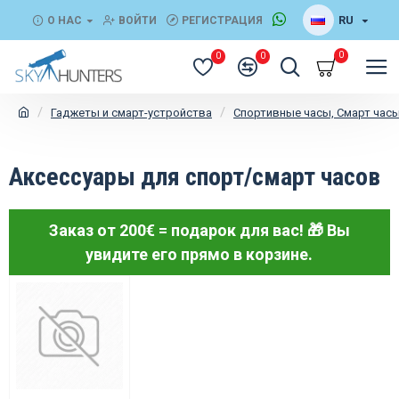
RU
О НАС
ВОЙТИ
РЕГИСТРАЦИЯ
0
0
0
Гаджеты и смарт-устройства
Спортивные часы, Смарт час
Аксессуары для спорт/смарт часов
Заказ от 200€ = подарок для вас! 🎁
Вы
увидите его прямо в корзине.