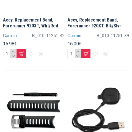
Accy, Replacement Band,
Accy, Replacement Band,
Forerunner 920XT, Wht/Red
Forerunner 920XT, Blk/Slvr
Garmin
B_010-11251-42
Garmin
B_010-11251-89
15.98€
16.00€