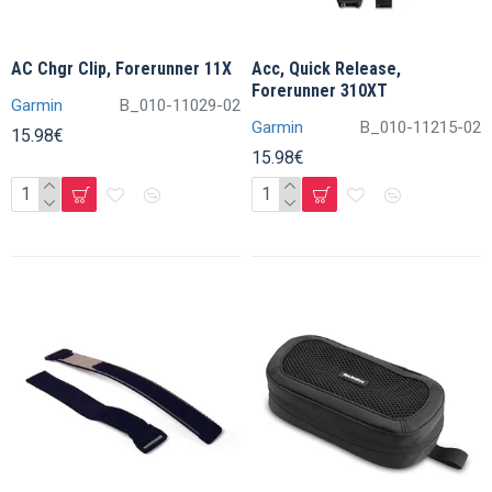
AC Chgr Clip, Forerunner 11X
Acc, Quick Release,
Forerunner 310XT
Garmin
B_010-11029-02
Garmin
B_010-11215-02
15.98€
15.98€