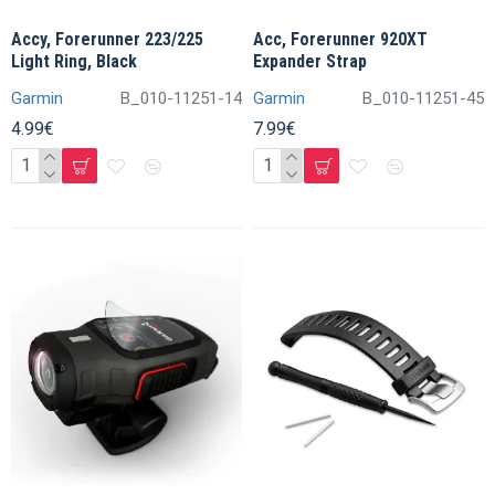
Accy, Forerunner 223/225
Acc, Forerunner 920XT
Light Ring, Black
Expander Strap
Garmin
B_010-11251-14
Garmin
B_010-11251-45
4.99€
7.99€