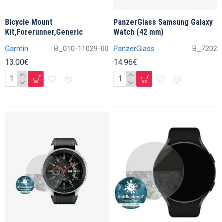
Bicycle Mount
PanzerGlass Samsung Galaxy
Kit,Forerunner,Generic
Watch (42 mm)
Garmin
B_010-11029-00
PanzerGlass
B_7202
13.00€
14.96€