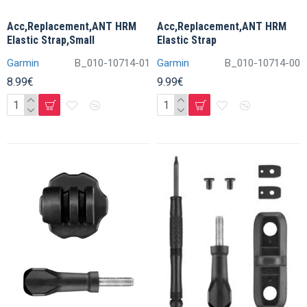
Acc,Replacement,ANT HRM
Acc,Replacement,ANT HRM
Elastic Strap,Small
Elastic Strap
Garmin
B_010-10714-01
Garmin
B_010-10714-00
8.99€
9.99€