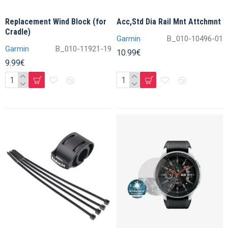
Replacement Wind Block (for
Acc,Std Dia Rail Mnt Attchmnt
Cradle)
Garmin
B_010-10496-01
Garmin
B_010-11921-19
10.99€
9.99€