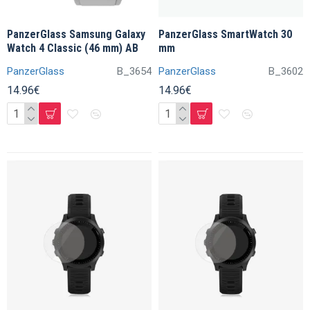
PanzerGlass Samsung Galaxy
PanzerGlass SmartWatch 30
Watch 4 Classic (46 mm) AB
mm
PanzerGlass
B_3654
PanzerGlass
B_3602
14.96€
14.96€