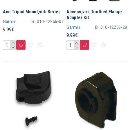
Acc,Tripod Mount,virb Series
Access,virb Toothed Flange
Adapter Kit
Garmin
B_010-12256-07
Garmin
B_010-12256-28
9.99€
9.99€