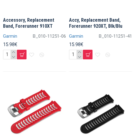
Accessory, Replacement
Accy, Replacement Band,
Band, Forerunner 910XT
Forerunner 920XT, Blk/Blu
Garmin
B_010-11251-06
Garmin
B_010-11251-41
15.98€
15.98€