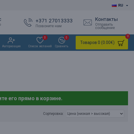
RU
с
Контакты
+371 27013333
о
Отправить
Позвоните нам
сообщение
0
0
0
Товаров 0 (0.00€)
Авторизация
Список желаний
Сравнить
те его прямо в корзине.
Сортировка: