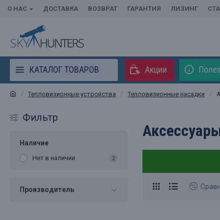
О НАС
ДОСТАВКА
ВОЗВРАТ
ГАРАНТИЯ
ЛИЗИНГ
СТ
КАТАЛОГ ТОВАРОВ
Акции
Полез
Тепловизионные устройства
Тепловизионные насадки
Фильтр
Аксессуары
Наличие
Нет в наличии
2
Срав
Производитель