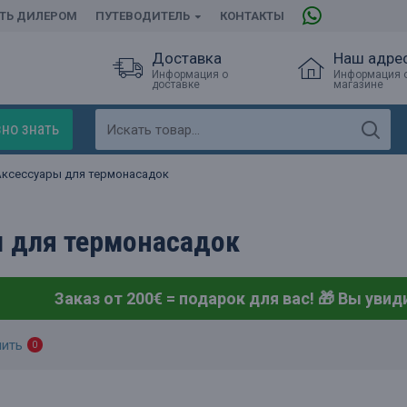
АТЬ ДИЛЕРОМ
ПУТЕВОДИТЕЛЬ
КОНТАКТЫ
Доставка
Наш адре
Информация о
Информация 
доставке
магазине
но знать
Аксессуары для термонасадок
 для термонасадок
Заказ от 200€ = подарок для вас! 🎁
Вы увиди
нить
0