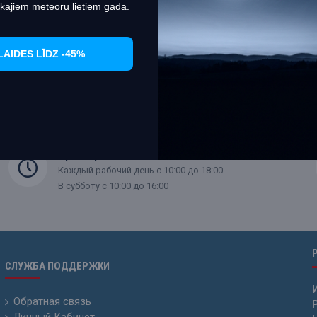
kajiem meteoru lietiem gadā.
из 2 (всего 1 страниц)
LAIDES LĪDZ -45%
Время работы
Каждый рабочий день с 10:00 до 18:00
В субботу с 10:00 до 16:00
СЛУЖБА ПОДДЕРЖКИ
Обратная связь
Р