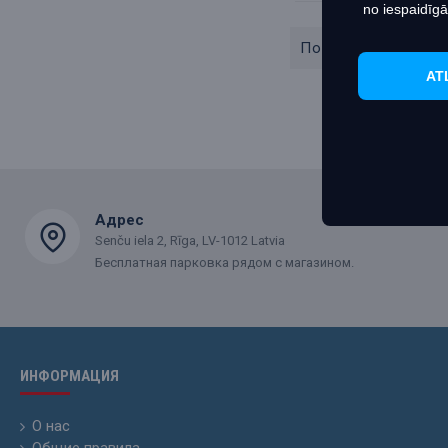
no iespaidīgā
Показано с 1 по 2 
AT
Адрес
Senču iela 2, Rīga, LV-1012 Latvia
Бесплатная парковка рядом с магазином.
ИНФОРМАЦИЯ
О нас