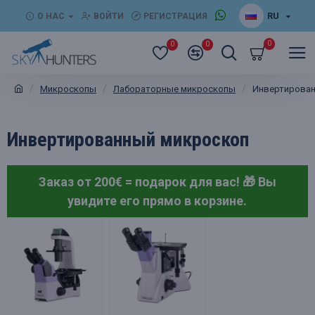
RU
О НАС
ВОЙТИ
РЕГИСТРАЦИЯ
0
0
0
Микроскопы
Лабораторные микроскопы
Инвертирован
Инвертированный микроскоп
Заказ от 200€ = подарок для вас! 🎁
Вы
увидите его прямо в корзине.