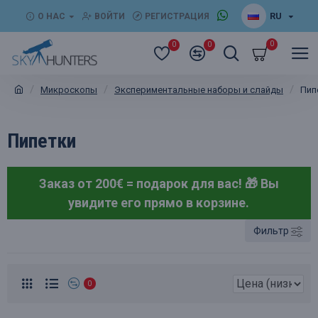
RU
О НАС
ВОЙТИ
РЕГИСТРАЦИЯ
0
0
0
Микроскопы
Экспериментальные наборы и слайды
Пип
Пипетки
Заказ от 200€ = подарок для вас! 🎁
Вы
увидите его прямо в корзине.
Фильтр
0