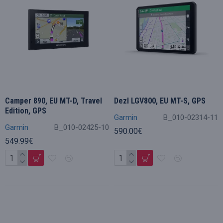
Camper 890, EU MT-D, Travel
Dezl LGV800, EU MT-S, GPS
Edition, GPS
Garmin
B_010-02314-11
Garmin
B_010-02425-10
590.00€
549.99€