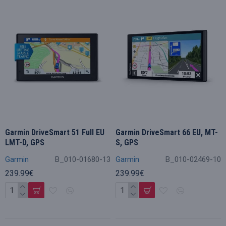
Garmin DriveSmart 51 Full EU
Garmin DriveSmart 66 EU, MT-
LMT-D, GPS
S, GPS
Garmin
B_010-01680-13
Garmin
B_010-02469-10
239.99€
239.99€