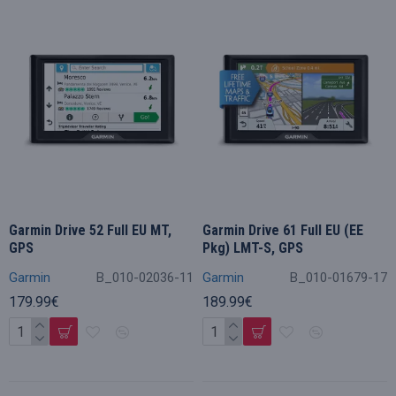
Garmin Drive 52 Full EU MT,
Garmin Drive 61 Full EU (EE
GPS
Pkg) LMT-S, GPS
Garmin
B_010-02036-11
Garmin
B_010-01679-17
179.99€
189.99€