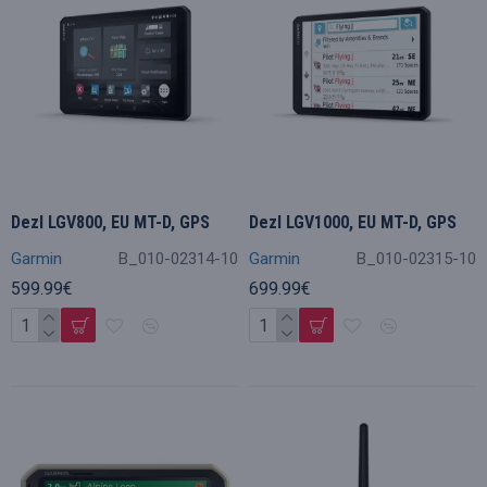
Dezl LGV800, EU MT-D, GPS
Dezl LGV1000, EU MT-D, GPS
Garmin
B_010-02314-10
Garmin
B_010-02315-10
599.99€
699.99€