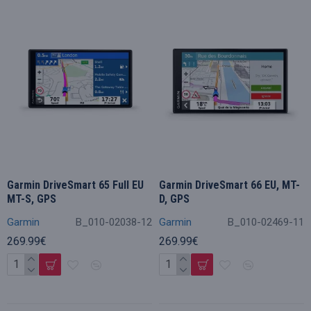
Garmin DriveSmart 65 Full EU
Garmin DriveSmart 66 EU, MT-
MT-S, GPS
D, GPS
Garmin
B_010-02038-12
Garmin
B_010-02469-11
269.99€
269.99€