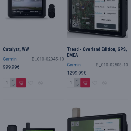
Catalyst, WW
Tread - Overland Edition, GPS,
EMEA
Garmin
B_010-02345-10
Garmin
B_010-02508-10
999.99€
1299.99€