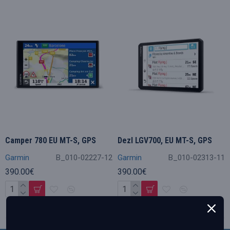
Camper 780 EU MT-S, GPS
Dezl LGV700, EU MT-S, GPS
Garmin
B_010-02227-12
Garmin
B_010-02313-11
390.00€
390.00€