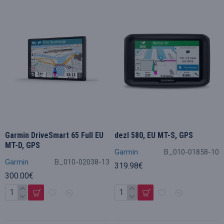
Garmin DriveSmart 65 Full EU
dezl 580, EU MT-S, GPS
MT-D, GPS
Garmin
B_010-01858-10
Garmin
B_010-02038-13
319.98€
300.00€