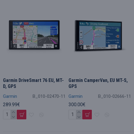
Garmin DriveSmart 76 EU, MT-
Garmin CamperVan, EU MT-S,
D, GPS
GPS
Garmin
B_010-02470-11
Garmin
B_010-02666-11
289.99€
300.00€