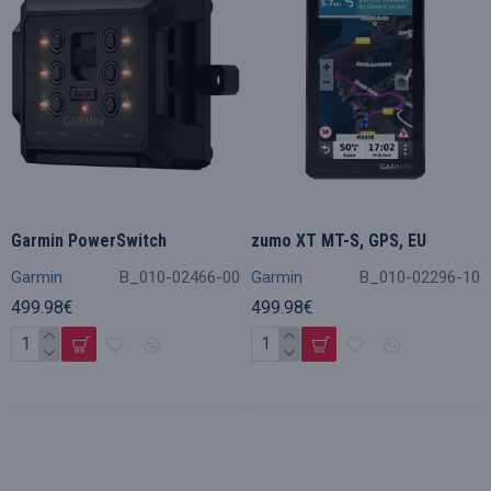
Garmin PowerSwitch
zumo XT MT-S, GPS, EU
Garmin
B_010-02466-00
Garmin
B_010-02296-10
499.98€
499.98€