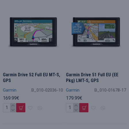
Garmin Drive 52 Full EU MT-S,
Garmin Drive 51 Full EU (EE
GPS
Pkg) LMT-S, GPS
Garmin
B_010-02036-10
Garmin
B_010-01678-17
169.99€
179.99€