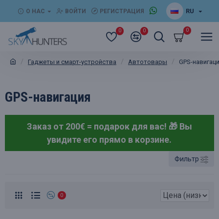
RU
О НАС
ВОЙТИ
РЕГИСТРАЦИЯ
0
0
0
Гаджеты и смарт-устройства
Автотовары
GPS-навигац
GPS-навигация
Заказ от 200€ = подарок для вас! 🎁
Вы
увидите его прямо в корзине.
Фильтр
0