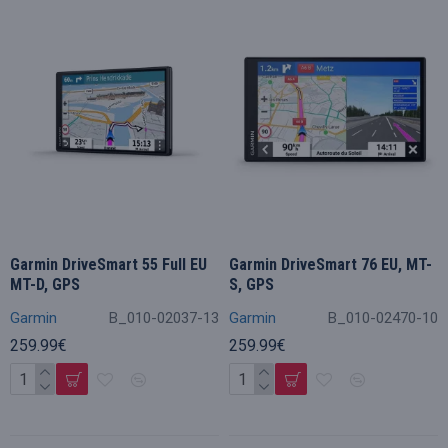
Garmin DriveSmart 55 Full EU
Garmin DriveSmart 76 EU, MT-
MT-D, GPS
S, GPS
Garmin
B_010-02037-13
Garmin
B_010-02470-10
259.99€
259.99€