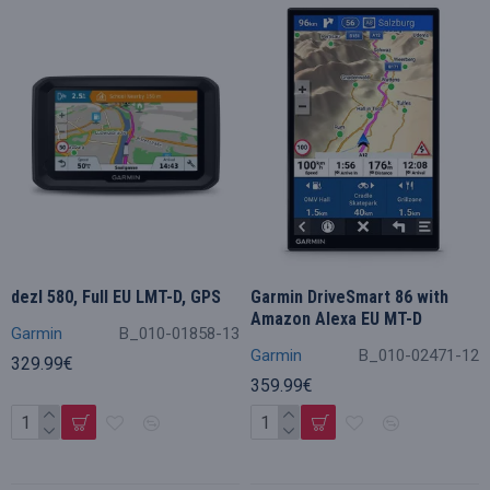
dezl 580, Full EU LMT-D, GPS
Garmin DriveSmart 86 with
Amazon Alexa EU MT-D
Garmin
B_010-01858-13
Garmin
B_010-02471-12
329.99€
359.99€