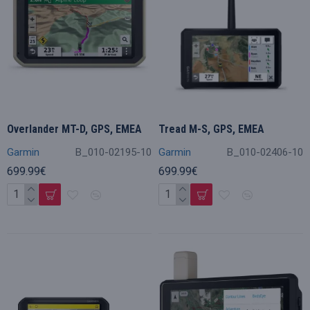
Overlander MT-D, GPS, EMEA
Tread M-S, GPS, EMEA
Garmin
B_010-02195-10
Garmin
B_010-02406-10
699.99€
699.99€