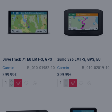
DriveTrack 71 EU LMT-S, GPS
zumo 396 LMT-S, GPS, EU
Garmin
B_010-01982-10
Garmin
B_010-02019-10
399.99€
399.99€