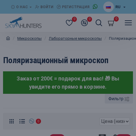
RU
О НАС
ВОЙТИ
РЕГИСТРАЦИЯ
0
0
0
Микроскопы
Лабораторные микроскопы
Поляризацион
Поляризационный микроскоп
Заказ от 200€ = подарок для вас! 🎁
Вы
увидите его прямо в корзине.
Фильтр
0