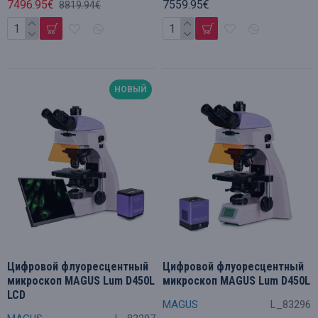
7496.95€
7559.95€
8819.94€
НОВЫЙ
Цифровой флуоресцентный
Цифровой флуоресцентный
микроскоп MAGUS Lum D450L
микроскоп MAGUS Lum D450L
LCD
MAGUS
L_83296