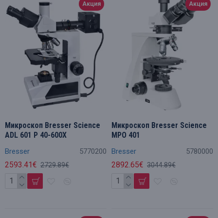
Акция
Акция
Микроскоп Bresser Science
Микроскоп Bresser Science
ADL 601 P 40-600X
MPO 401
Bresser
5770200
Bresser
5780000
2593.41€
2892.65€
2729.89€
3044.89€