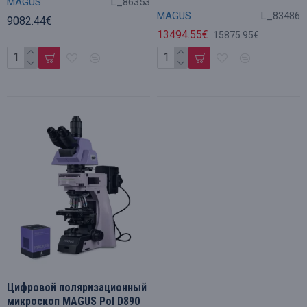
MAGUS
L_86353
MAGUS
L_83486
9082.44€
13494.55€
15875.95€
Цифровой поляризационный
микроскоп MAGUS Pol D890