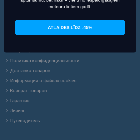
Настроить
Согласиться
meteoru lietiem gadā.
ИНФОРМАЦИЯ
ATLAIDES LĪDZ -45%
О нас
Общие правила
Политика конфиденциальности
Доставка товаров
Информация о файлах cookies
Возврат товаров
Гарантия
Лизинг
Путеводитель