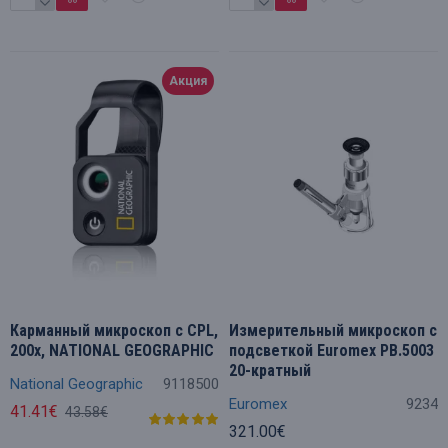
Акция
Карманный микроскоп с CPL,
Измерительный микроскоп с
200x, NATIONAL GEOGRAPHIC
подсветкой Euromex PB.5003
20-кратный
National Geographic
9118500
Euromex
9234
41.41€
43.58€
321.00€