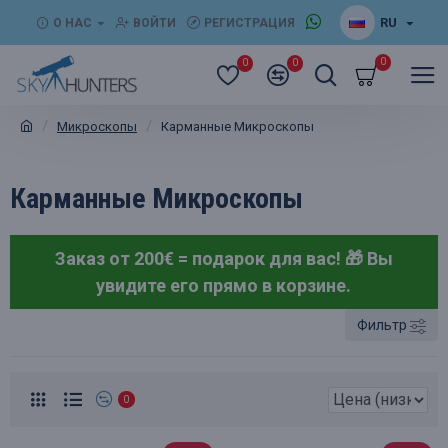
RU
О НАС
ВОЙТИ
РЕГИСТРАЦИЯ
0
0
0
Микроскопы
Карманные Микроскопы
Карманные Микроскопы
Заказ от 200€ = подарок для вас! 🎁
Вы
увидите его прямо в корзине.
Фильтр
0