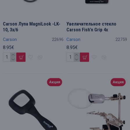
Carson Лупа MagniLook -LK-
Увеличительное стекло
10, 3x/6
Carson Fish'n Grip 4x
Carson
22696
Carson
22759
8.95€
8.95€
Акция
Акция