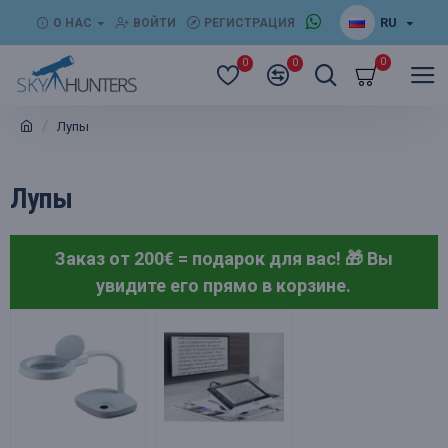
RU
О НАС
ВОЙТИ
РЕГИСТРАЦИЯ
0
0
0
Лупы
Лупы
Заказ от 200€ = подарок для вас! 🎁
Вы
увидите его прямо в корзине.