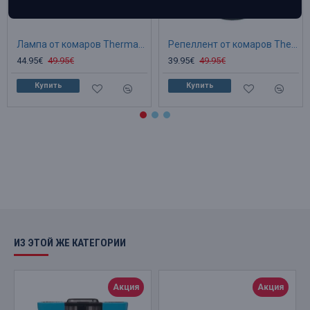
Лампа от комаров Thermacell (1 газовый картридж + 3 пластины)
Репеллент от комаров Thermacell Proactive MR-300 оливковый (1 газовый картридж + 3 пластин
44.95€
49.95€
39.95€
49.95€
Купить
Купить
ИЗ ЭТОЙ ЖЕ КАТЕГОРИИ
Акция
Акция