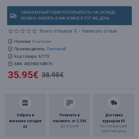
ЗАКАЗАННЫЙ ТОВАР КОТОРЫЙ ЕСТЬ НА СКЛАДЕ,
МОЖНО ЗАБРАТЬ В МАГАЗИНЕ В ТОТ ЖЕ ДЕНЬ
Всего отзывов: 0
-
Написать отзыв
Наличие:
В наличии
Производитель:
Thermacell
Код товара:
67772
EAN:
4001833108075
35.95€
38.95€
Забрать в
Получить в
Доставка
магазине сегодня
пакомате: от 2.50€
курьером €5
До 3 дней
На следующий
€0
рабочий день