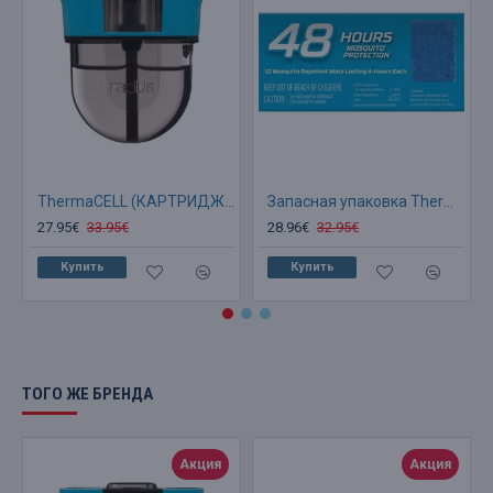
ThermaCELL (КАРТРИДЖ) Сменная касета от комаров на 40 часов
Запасная упаковка Thermacell M-48 (ПЛАСТИНЫ)
27.95€
33.95€
28.96€
32.95€
Купить
Купить
ТОГО ЖЕ БРЕНДА
Акция
Акция