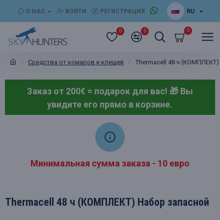
RU
О НАС
ВОЙТИ
РЕГИСТРАЦИЯ
0
0
0
Средства от комаров и клещей
Thermacell 48 ч (КОМПЛЕКТ
Заказ от 200€ = подарок для вас! 🎁
Вы
увидите его прямо в корзине.
Минимальная сумма заказа - 10 евро
Thermacell 48 ч (КОМПЛЕКТ) Набор запасной