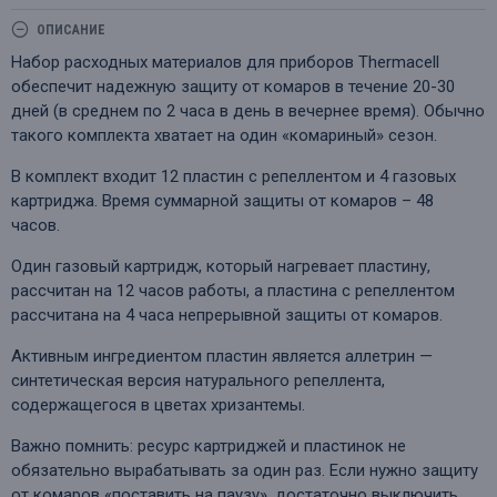
ОПИСАНИЕ
Набор расходных материалов для приборов Thermacell
обеспечит надежную защиту от комаров в течение 20-30
дней (в среднем по 2 часа в день в вечернее время). Обычно
такого комплекта хватает на один «комариный» сезон.
В комплект входит 12 пластин с репеллентом и 4 газовых
картриджа. Время суммарной защиты от комаров – 48
часов.
Один газовый картридж, который нагревает пластину,
рассчитан на 12 часов работы, а пластина с репеллентом
рассчитана на 4 часа непрерывной защиты от комаров.
Активным ингредиентом пластин является аллетрин —
синтетическая версия натурального репеллента,
содержащегося в цветах хризантемы.
Важно помнить: ресурс картриджей и пластинок не
обязательно вырабатывать за один раз. Если нужно защиту
от комаров «поставить на паузу», достаточно выключить